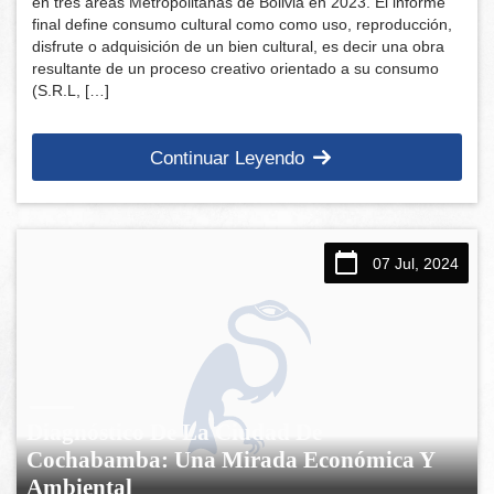
en tres áreas Metropolitanas de Bolivia en 2023. El informe
final define consumo cultural como como uso, reproducción,
disfrute o adquisición de un bien cultural, es decir una obra
resultante de un proceso creativo orientado a su consumo
(S.R.L, […]
Continuar Leyendo
07 Jul, 2024
Diagnóstico De La Ciudad De
Cochabamba: Una Mirada Económica Y
Ambiental