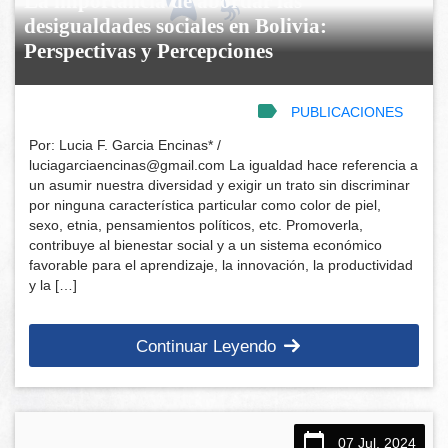
La importancia de abordar las
desigualdades sociales en Bolivia:
Perspectivas y Percepciones
PUBLICACIONES
Por: Lucia F. Garcia Encinas* /
luciagarciaencinas@gmail.com La igualdad hace referencia a
un asumir nuestra diversidad y exigir un trato sin discriminar
por ninguna característica particular como color de piel,
sexo, etnia, pensamientos políticos, etc. Promoverla,
contribuye al bienestar social y a un sistema económico
favorable para el aprendizaje, la innovación, la productividad
y la […]
Continuar Leyendo
07 Jul, 2024