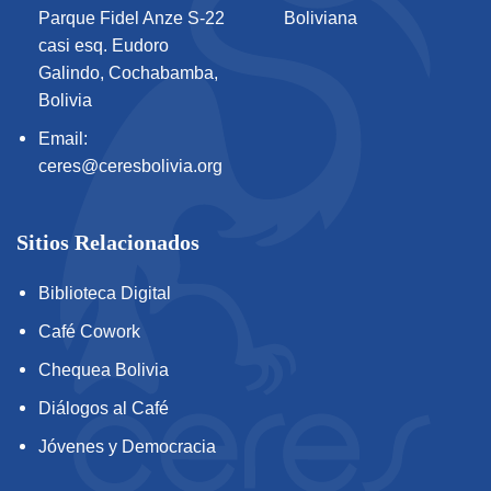
Parque Fidel Anze S-22
Boliviana
casi esq. Eudoro
Galindo, Cochabamba,
Bolivia
Email:
ceres@ceresbolivia.org
Sitios Relacionados
Biblioteca Digital
Café Cowork
Chequea Bolivia
Diálogos al Café
Jóvenes y Democracia