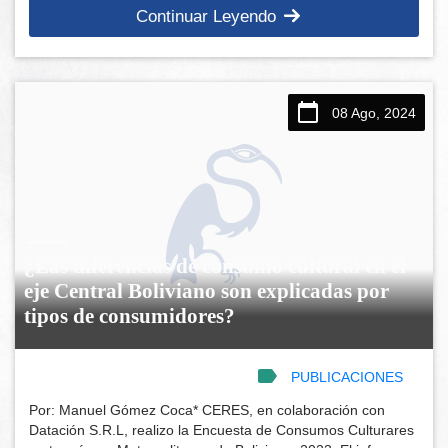
Continuar Leyendo
08 Ago, 2024
¿Las diferencias de consumo cultural en el
eje Central Boliviano son explicadas por
tipos de consumidores?
PUBLICACIONES
Por: Manuel Gómez Coca* CERES, en colaboración con
Datación S.R.L, realizo la Encuesta de Consumos Culturares