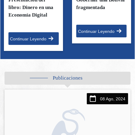
libro: Dinero en una
fragmentada
Economía Digital
Continuar Leyendo
Continuar Leyendo
Publicaciones
08 Ago, 2024