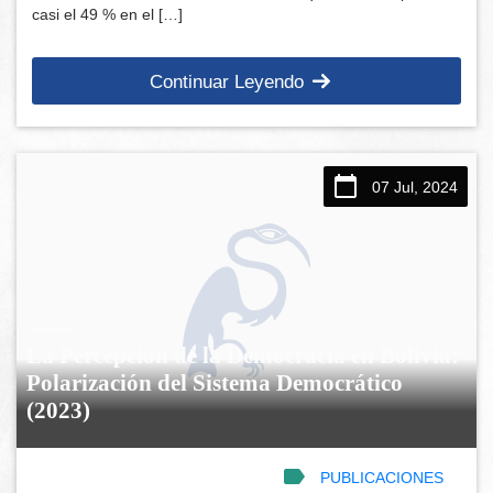
casi el 49 % en el […]
Continuar Leyendo
07 Jul, 2024
La Percepción de la Democracia en Bolivia:
Polarización del Sistema Democrático
(2023)
PUBLICACIONES