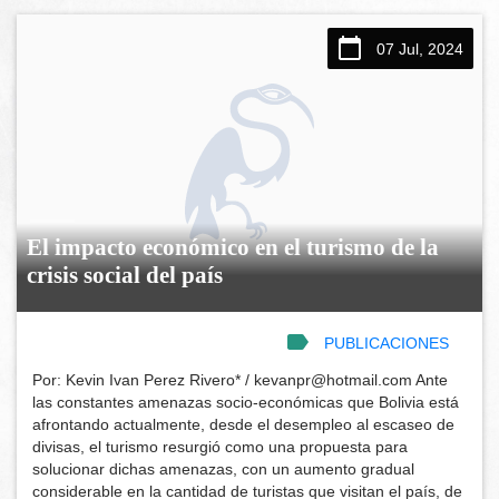
07 Jul, 2024
El impacto económico en el turismo de la
crisis social del país
PUBLICACIONES
Por: Kevin Ivan Perez Rivero* / kevanpr@hotmail.com Ante
las constantes amenazas socio-económicas que Bolivia está
afrontando actualmente, desde el desempleo al escaseo de
divisas, el turismo resurgió como una propuesta para
solucionar dichas amenazas, con un aumento gradual
considerable en la cantidad de turistas que visitan el país, de