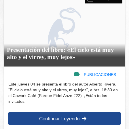
Presentación del libro: «El cielo está muy
alto y el virrey, muy lejos»
PUBLICACIONES
Este jueves 04 se presenta el libro del autor Alberto Rivera,
“El cielo está muy alto y el virrey, muy lejos”, a hrs. 18:30 en
el Cowork Café (Parque Fidel Anze #22). ¡Están todos
invitados!
Continuar Leyendo