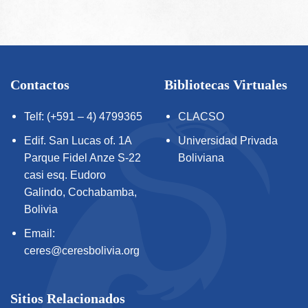
Contactos
Bibliotecas Virtuales
Telf: (+591 – 4) 4799365
CLACSO
Edif. San Lucas of. 1A
Universidad Privada
Parque Fidel Anze S-22
Boliviana
casi esq. Eudoro
Galindo, Cochabamba,
Bolivia
Email:
ceres@ceresbolivia.org
Sitios Relacionados