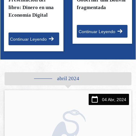
libro: Dinero en una
fragmentada
Economía Digital
Continuar Leyendo
Continuar Leyendo
abril 2024
04 Abr, 2024