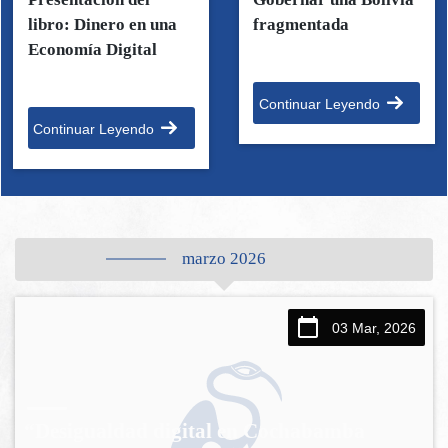
libro: Dinero en una
fragmentada
Economía Digital
Continuar Leyendo
Continuar Leyendo
marzo 2026
03 Mar, 2026
“Desigualdad digital en Cochabamba