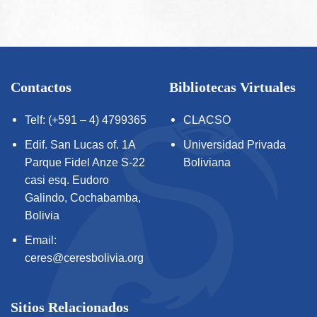
Contactos
Bibliotecas Virtuales
Telf: (+591 – 4) 4799365
CLACSO
Edif. San Lucas of. 1A
Universidad Privada
Parque Fidel Anze S-22
Boliviana
casi esq. Eudoro
Galindo, Cochabamba,
Bolivia
Email:
ceres@ceresbolivia.org
Sitios Relacionados