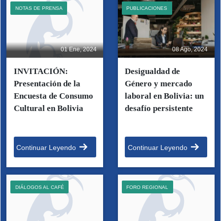
NOTAS DE PRENSA
PUBLICACIONES
01 Ene, 2024
08 Ago, 2024
INVITACIÓN:
Desigualdad de
Presentación de la
Género y mercado
Encuesta de Consumo
laboral en Bolivia: un
Cultural en Bolivia
desafío persistente
Continuar Leyendo
Continuar Leyendo
DIÁLOGOS AL CAFÉ
FORO REGIONAL