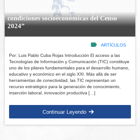
(Cercado, Sacaba, Tiquipaya, Quillacollo):
un estudio del acceso a TIC según
condiciones socioeconómicas del Censo
2024”
ARTÍCULOS
Por: Luis Pablo Cuba Rojas Introducción El acceso a las
Tecnologías de Información y Comunicación (TIC) constituye
uno de los pilares fundamentales para el desarrollo humano,
educativo y económico en el siglo XXI. Más allá de ser
herramientas de conectividad, las TIC representan un
recurso estratégico para la generación de conocimiento,
inserción laboral, innovación productiva […]
Continuar Leyendo