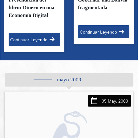
libro: Dinero en una
fragmentada
Economía Digital
Continuar Leyendo
Continuar Leyendo
mayo 2009
05 May, 2009