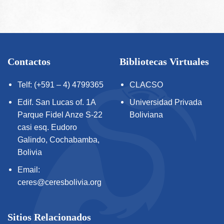
Contactos
Bibliotecas Virtuales
Telf: (+591 – 4) 4799365
CLACSO
Edif. San Lucas of. 1A
Universidad Privada
Parque Fidel Anze S-22
Boliviana
casi esq. Eudoro
Galindo, Cochabamba,
Bolivia
Email:
ceres@ceresbolivia.org
Sitios Relacionados