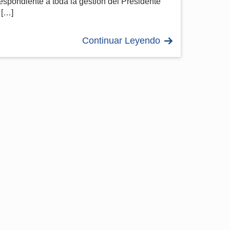
espondiente a toda la gestión del Presidente
 […]
Continuar Leyendo