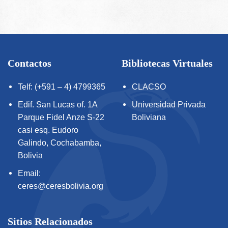
Contactos
Bibliotecas Virtuales
Telf: (+591 – 4) 4799365
CLACSO
Edif. San Lucas of. 1A
Universidad Privada
Parque Fidel Anze S-22
Boliviana
casi esq. Eudoro
Galindo, Cochabamba,
Bolivia
Email:
ceres@ceresbolivia.org
Sitios Relacionados