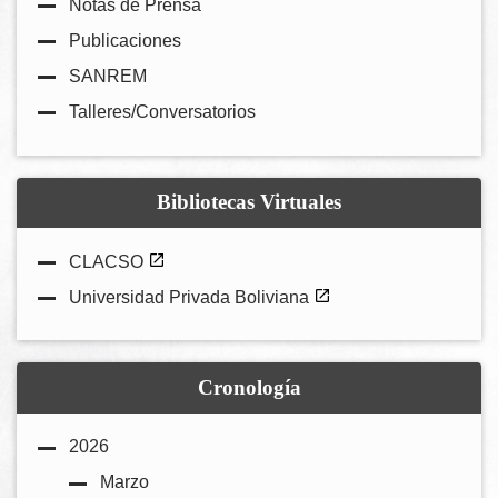
Notas de Prensa
Publicaciones
SANREM
Talleres/Conversatorios
Bibliotecas Virtuales
CLACSO
Universidad Privada Boliviana
Cronología
2026
Marzo