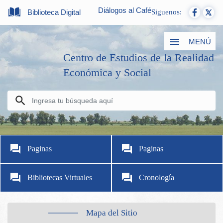
Diálogos al Café
Biblioteca Digital
Siguenos:
MENÚ
Centro de Estudios de la Realidad
Económica y Social
Paginas
Paginas
Bibliotecas Virtuales
Cronología
Mapa del Sitio