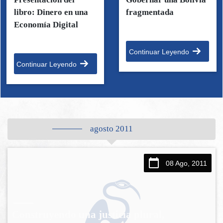
libro: Dinero en una
fragmentada
Economía Digital
Continuar Leyendo
Continuar Leyendo
agosto 2011
08 Ago, 2011
Construyendo una justicia plural,