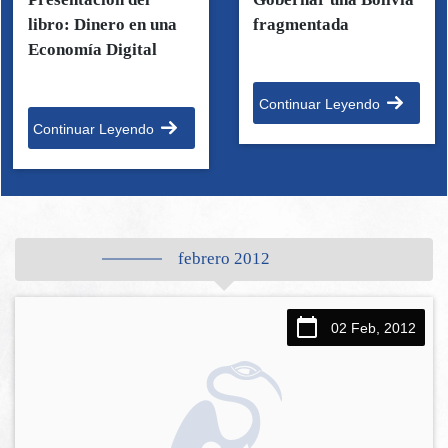
libro: Dinero en una
fragmentada
Economía Digital
Continuar Leyendo
Continuar Leyendo
febrero 2012
02 Feb, 2012