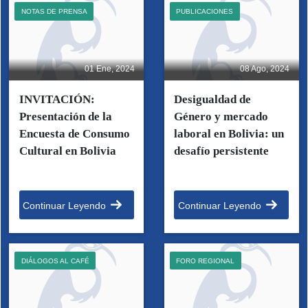
NOTAS DE PRENSA
PUBLICACIONES
01 Ene, 2024
08 Ago, 2024
INVITACIÓN:
Desigualdad de
Presentación de la
Género y mercado
Encuesta de Consumo
laboral en Bolivia: un
Cultural en Bolivia
desafío persistente
Continuar Leyendo
Continuar Leyendo
DIÁLOGOS AL CAFÉ
FORO REGIONAL