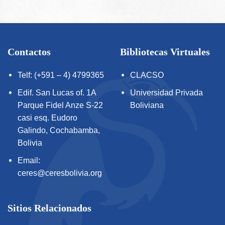
Contactos
Bibliotecas Virtuales
Telf: (+591 – 4) 4799365
CLACSO
Edif. San Lucas of. 1A
Universidad Privada
Parque Fidel Anze S-22
Boliviana
casi esq. Eudoro
Galindo, Cochabamba,
Bolivia
Email:
ceres@ceresbolivia.org
Sitios Relacionados