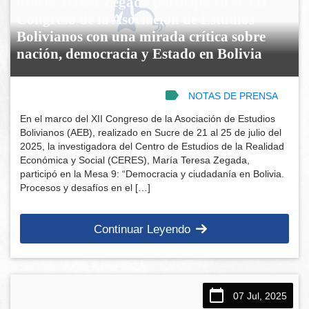
María Teresa Zegada participa en el XII
Congreso de la Asociación de Estudios
Bolivianos con una mirada crítica sobre
nación, democracia y Estado en Bolivia
NOTAS DE PRENSA
En el marco del XII Congreso de la Asociación de Estudios
Bolivianos (AEB), realizado en Sucre de 21 al 25 de julio del
2025, la investigadora del Centro de Estudios de la Realidad
Económica y Social (CERES), María Teresa Zegada,
participó en la Mesa 9: “Democracia y ciudadanía en Bolivia.
Procesos y desafíos en el […]
Continuar Leyendo
07 Jul, 2025