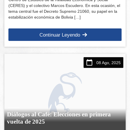
(CERES) y el colectivo Marcos Escudero. En esta ocasión, el
tema central fue el Decreto Supremo 21060, su papel en la
estabilización económica de Bolivia […]
Continuar Leyendo
08 Ago, 2025
Diálogos al Café: Elecciones en primera
vuelta de 2025