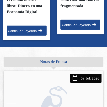
libro: Dinero en una
fragmentada
Economía Digital
Continuar Leyendo
Continuar Leyendo
Notas de Prensa
07 Jul, 2026