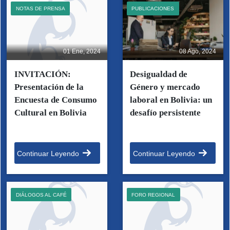
NOTAS DE PRENSA
PUBLICACIONES
01 Ene, 2024
08 Ago, 2024
INVITACIÓN:
Desigualdad de
Presentación de la
Género y mercado
Encuesta de Consumo
laboral en Bolivia: un
Cultural en Bolivia
desafío persistente
Continuar Leyendo
Continuar Leyendo
DIÁLOGOS AL CAFÉ
FORO REGIONAL