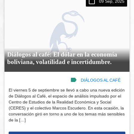
09 Sep, 2025
Diálogos al café: El dólar en la economía
boliviana, volatilidad e incertidumbre.
DIÁLOGOS AL CAFÉ
El viernes 5 de septiembre se llevó a cabo una nueva edición
de Diálogos al Café, el espacio de análisis impulsado por el
Centro de Estudios de la Realidad Económica y Social
(CERES) y el colectivo Marcos Escudero. En esta ocasión, la
conversación giró en torno a uno de los temas más sensibles
de la […]