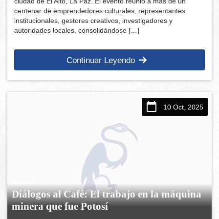
ciudad de El Alto, La Paz. El evento reunió a más de un
centenar de emprendedores culturales, representantes
institucionales, gestores creativos, investigadores y
autoridades locales, consolidándose […]
Continuar Leyendo
10 Oct, 2025
Diálogos al Café: El trabajo en la máquina
minera que fue Potosí