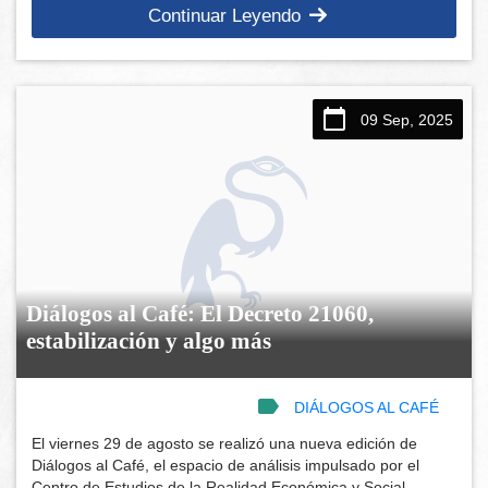
Continuar Leyendo
09 Sep, 2025
Diálogos al Café: El Decreto 21060,
estabilización y algo más
DIÁLOGOS AL CAFÉ
El viernes 29 de agosto se realizó una nueva edición de
Diálogos al Café, el espacio de análisis impulsado por el
Centro de Estudios de la Realidad Económica y Social