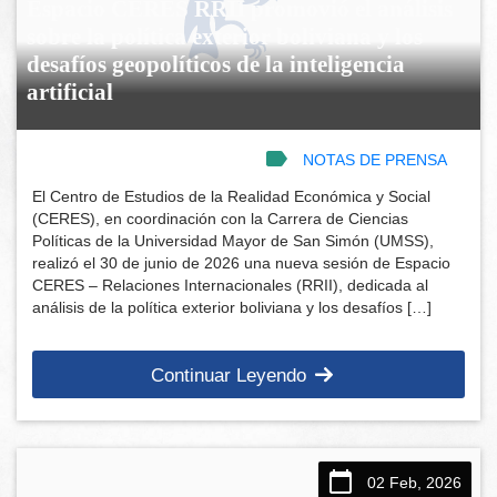
Espacio CERES RRII promovió el análisis
sobre la política exterior boliviana y los
desafíos geopolíticos de la inteligencia
artificial
NOTAS DE PRENSA
El Centro de Estudios de la Realidad Económica y Social
(CERES), en coordinación con la Carrera de Ciencias
Políticas de la Universidad Mayor de San Simón (UMSS),
realizó el 30 de junio de 2026 una nueva sesión de Espacio
CERES – Relaciones Internacionales (RRII), dedicada al
análisis de la política exterior boliviana y los desafíos […]
Continuar Leyendo
02 Feb, 2026