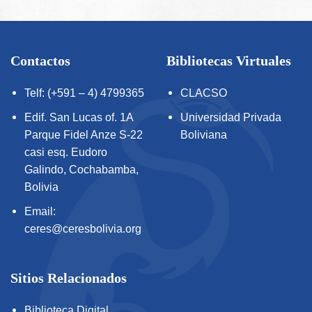
Contactos
Bibliotecas Virtuales
Telf: (+591 – 4) 4799365
CLACSO
Edif. San Lucas of. 1A
Universidad Privada
Parque Fidel Anze S-22
Boliviana
casi esq. Eudoro
Galindo, Cochabamba,
Bolivia
Email:
ceres@ceresbolivia.org
Sitios Relacionados
Biblioteca Digital