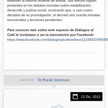
entender la historia reciente de Bolivia. Sus efectos siguen
presentes en los debates actuales sobre estabilización,
desarrollo y justicia social, mostrando que, a casi cuatro
décadas de su promulgación, el decreto aún suscita miradas
encontradas y lecciones pendientes.
Para conocer más sobre este espacio de Diálogos al
Café te invitamos a ver la transmisión por Facebook:
https://www.facebook.com/dialogosalcafe/videos/1124933249600
Te Puede Interesar:
12 Dic, 2013