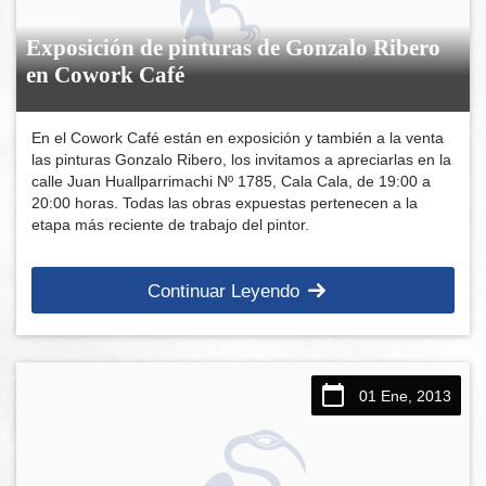
Exposición de pinturas de Gonzalo Ribero
en Cowork Café
En el Cowork Café están en exposición y también a la venta
las pinturas Gonzalo Ribero, los invitamos a apreciarlas en la
calle Juan Huallparrimachi Nº 1785, Cala Cala, de 19:00 a
20:00 horas. Todas las obras expuestas pertenecen a la
etapa más reciente de trabajo del pintor.
Continuar Leyendo
01 Ene, 2013