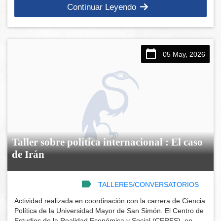
Continuar Leyendo
05 May, 2026
Taller sobre política internacional : El caso
de Irán
TALLERES/CONVERSATORIOS
Actividad realizada en coordinación con la carrera de Ciencia
Política de la Universidad Mayor de San Simón. El Centro de
Estudios de la Realidad Económica y Social (CERES), en