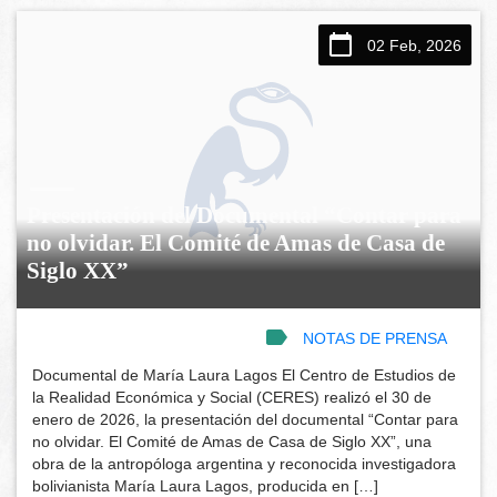
02 Feb, 2026
Presentación del Documental “Contar para
no olvidar. El Comité de Amas de Casa de
Siglo XX”
NOTAS DE PRENSA
Documental de María Laura Lagos El Centro de Estudios de
la Realidad Económica y Social (CERES) realizó el 30 de
enero de 2026, la presentación del documental “Contar para
no olvidar. El Comité de Amas de Casa de Siglo XX”, una
obra de la antropóloga argentina y reconocida investigadora
bolivianista María Laura Lagos, producida en […]