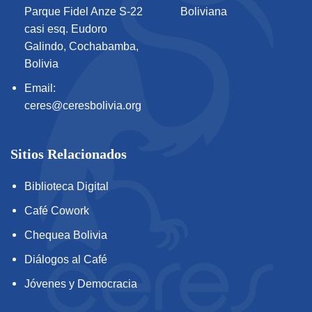
Parque Fidel Anze S-22
Boliviana
casi esq. Eudoro
Galindo, Cochabamba,
Bolivia
Email:
ceres@ceresbolivia.org
Sitios Relacionados
Biblioteca Digital
Café Cowork
Chequea Bolivia
Diálogos al Café
Jóvenes y Democracia