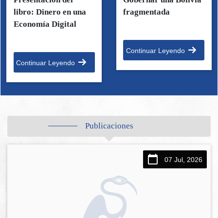
libro: Dinero en una
fragmentada
Economía Digital
Continuar Leyendo
Continuar Leyendo
Publicaciones
07 Jul, 2026