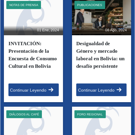
NOTAS DE PRENSA
PUBLICACIONES
01 Ene, 2024
08 Ago, 2024
INVITACIÓN:
Desigualdad de
Presentación de la
Género y mercado
Encuesta de Consumo
laboral en Bolivia: un
Cultural en Bolivia
desafío persistente
Continuar Leyendo
Continuar Leyendo
DIÁLOGOS AL CAFÉ
FORO REGIONAL