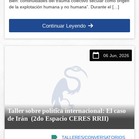
Bien: continuidades del trauma colectivo secular como origen
de la explotación humana y no humana”. Durante el […]
Continuar Leyendo
06 Jun, 2026
Taller sobre política internacional: El caso
de Irán (2do Espacio CERES RRII)
TALLERES/CONVERSATORIOS