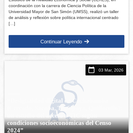
coordinación con la carrera de Ciencia Política de la
Universidad Mayor de San Simón (UMSS), realizó un taller
de análisis y reflexión sobre política internacional centrado
[…]
Continuar Leyendo
03 Mar, 2026
“Desigualdad digital en Cochabamba
(Cercado, Sacaba, Tiquipaya, Quillacollo):
un estudio del acceso a TIC según
condiciones socioeconómicas del Censo
2024”