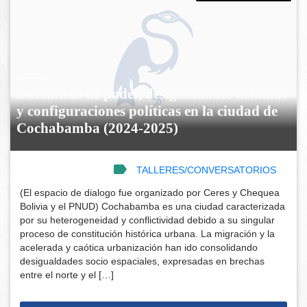
Dinámicas de poder, desigualdades urbanas
y configuraciones políticas en la ciudad de
Cochabamba (2024-2025)
TALLERES/CONVERSATORIOS
(El espacio de dialogo fue organizado por Ceres y Chequea
Bolivia y el PNUD) Cochabamba es una ciudad caracterizada
por su heterogeneidad y conflictividad debido a su singular
proceso de constitución histórica urbana. La migración y la
acelerada y caótica urbanización han ido consolidando
desigualdades socio espaciales, expresadas en brechas
entre el norte y el […]