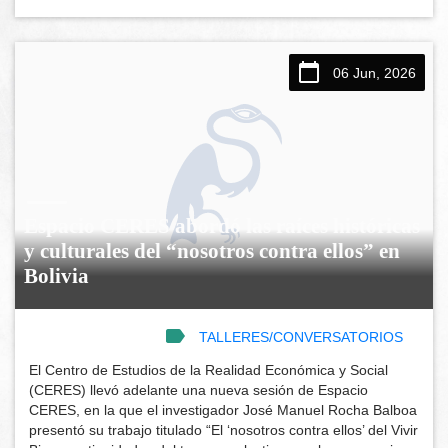
06 Jun, 2026
Espacio CERES abordó las raíces históricas
y culturales del “nosotros contra ellos” en
Bolivia
TALLERES/CONVERSATORIOS
El Centro de Estudios de la Realidad Económica y Social
(CERES) llevó adelante una nueva sesión de Espacio
CERES, en la que el investigador José Manuel Rocha Balboa
presentó su trabajo titulado “El ‘nosotros contra ellos’ del Vivir