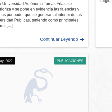
surgid
la Universidad Autónoma Tomas Frías, se
rioriza y se pone en evidencia las falencias y
as por poder que se generan al interior de las
ersidad Publicas, teniendo como principales
res […]
Continuar Leyendo
ay, 2022
PUBLICACIONES