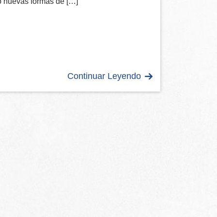
o nuevas formas de […]
Continuar Leyendo