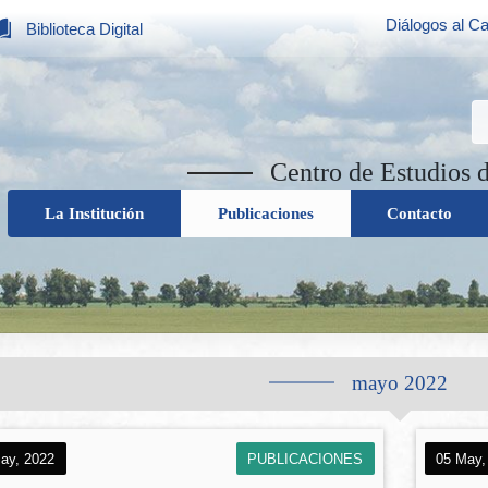
Diálogos al Ca
Biblioteca Digital
Centro de Estudios 
La Institución
Publicaciones
Contacto
mayo 2022
ay, 2022
PUBLICACIONES
05 May,