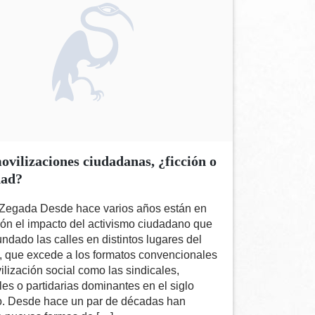
ovilizaciones ciudadanas, ¿ficción o
dad?
 Zegada Desde hace varios años están en
ión el impacto del activismo ciudadano que
ndado las calles en distintos lugares del
 que excede a los formatos convencionales
lización social como las sindicales,
es o partidarias dominantes en el siglo
. Desde hace un par de décadas han