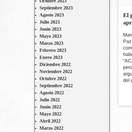
Octubre 2023
Septiembre 2023
El 
Agosto 2023
apr
Julio 2023
Junio 2023
Marc
Mayo 2023
Paz 
Marzo 2023
comp
Febrero 2023
hab
Enero 2023
“AC
Diciembre 2022
per
Noviembre 2022
argu
Octubre 2022
del 
Septiembre 2022
Agosto 2022
Julio 2022
Junio 2022
Mayo 2022
Abril 2022
Marzo 2022