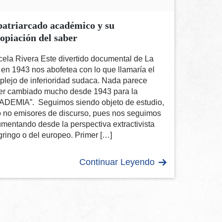
patriarcado académico y su
opiación del saber
ela Rivera Este divertido documental de La
en 1943 nos abofetea con lo que llamaría el
lejo de inferioridad sudaca. Nada parece
er cambiado mucho desde 1943 para la
ADEMIA”. Seguimos siendo objeto de estudio,
o no emisores de discurso, pues nos seguimos
mentando desde la perspectiva extractivista
gringo o del europeo. Primer […]
Continuar Leyendo