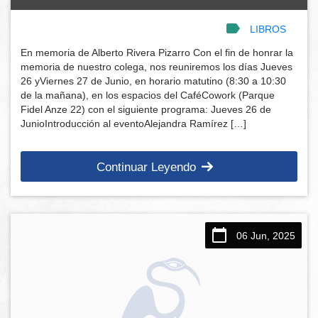
LIBROS
En memoria de Alberto Rivera Pizarro Con el fin de honrar la
memoria de nuestro colega, nos reuniremos los días Jueves
26 yViernes 27 de Junio, en horario matutino (8:30 a 10:30
de la mañana), en los espacios del CaféCowork (Parque
Fidel Anze 22) con el siguiente programa: Jueves 26 de
JunioIntroducción al eventoAlejandra Ramírez […]
Continuar Leyendo
06 Jun, 2025