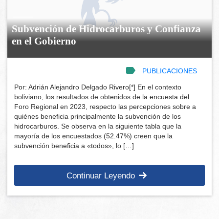
Subvención de Hidrocarburos y Confianza
en el Gobierno
PUBLICACIONES
Por: Adrián Alejandro Delgado Rivero[*] En el contexto
boliviano, los resultados de obtenidos de la encuesta del
Foro Regional en 2023, respecto las percepciones sobre a
quiénes beneficia principalmente la subvención de los
hidrocarburos. Se observa en la siguiente tabla que la
mayoría de los encuestados (52.47%) creen que la
subvención beneficia a «todos», lo […]
Continuar Leyendo