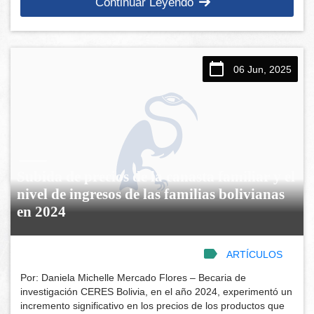
Continuar Leyendo
06 Jun, 2025
Subida de precios de la canasta familiar y el
nivel de ingresos de las familias bolivianas
en 2024
ARTÍCULOS
Por: Daniela Michelle Mercado Flores – Becaria de
investigación CERES Bolivia, en el año 2024, experimentó un
incremento significativo en los precios de los productos que