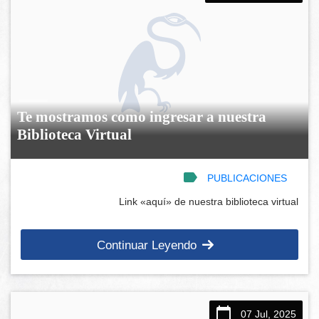
Te mostramos como ingresar a nuestra
Biblioteca Virtual
PUBLICACIONES
Link «aquí» de nuestra biblioteca virtual
Continuar Leyendo
07 Jul, 2025