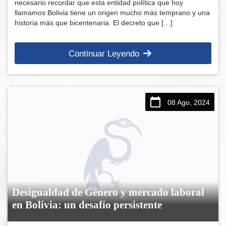
necesario recordar que esta entidad política que hoy
llamamos Bolivia tiene un origen mucho más temprano y una
historia más que bicentenaria. El decreto que […]
Continuar Leyendo
08 Ago, 2024
Desigualdad de Género y mercado laboral
en Bolivia: un desafío persistente