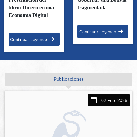
libro: Dinero en una
fragmentada
Economía Digital
Continuar Leyendo
Continuar Leyendo
Publicaciones
02 Feb, 2026