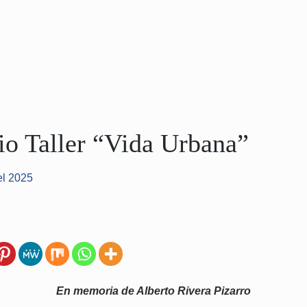
io Taller “Vida Urbana”
el 2025
En memoria de Alberto Rivera Pizarro