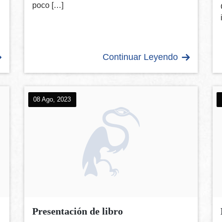
poco […]
Continuar Leyendo
08 Ago, 2023
Presentación de libro