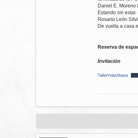
Daniel E. Moreno
Estando sin estar.
Rosario León Sil
De vuelta a casa e
Reserva de espa
Invitación
TallerVidaUrbana
Des