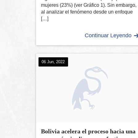
mujeres (23%) (ver Gráfico 1). Sin embargo,
al analizar el fenómeno desde un enfoque
[…]
Continuar Leyendo
06 Jun, 2022
Bolivia acelera el proceso hacia una