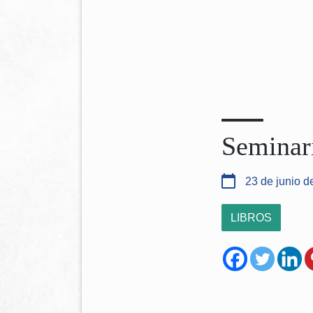
Seminar
23 de junio d
LIBROS