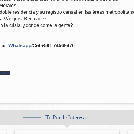
 Morales
 doble residencia y su registro censal en las áreas metropolitan
via Vásquez Benavidez
n la crisis: ¿dónde come la gente?
cio:
Whatsapp
/Cel +591 74569470
carga
Te Puede Interesar: