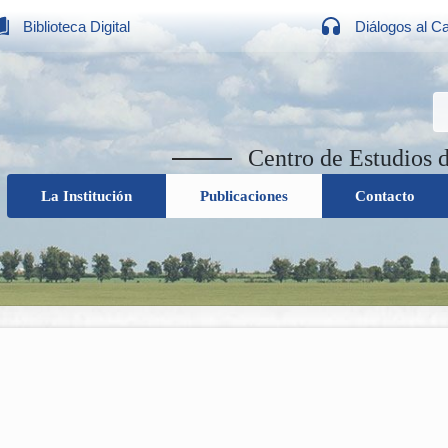
Biblioteca Digital
Diálogos al C
Centro de Estudios 
La Institución
Publicaciones
Contacto