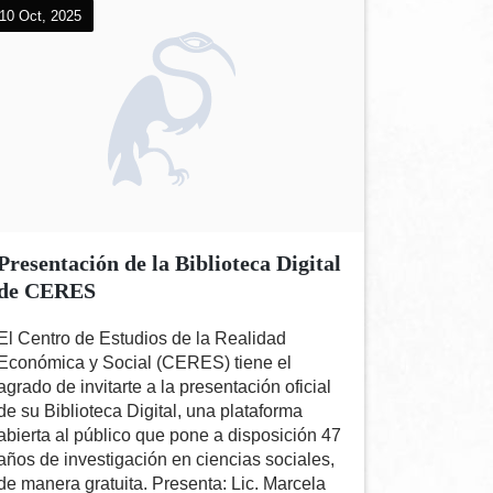
10 Oct, 2025
Presentación de la Biblioteca Digital
de CERES
El Centro de Estudios de la Realidad
Económica y Social (CERES) tiene el
agrado de invitarte a la presentación oficial
de su Biblioteca Digital, una plataforma
abierta al público que pone a disposición 47
años de investigación en ciencias sociales,
de manera gratuita. Presenta: Lic. Marcela