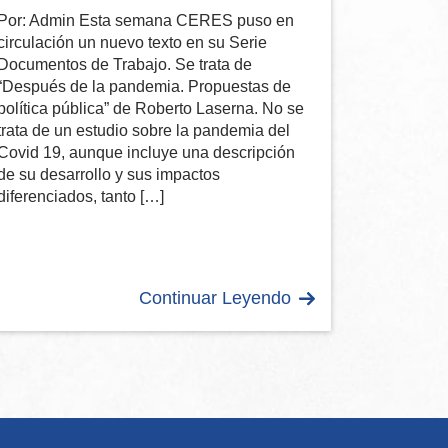
Por: Admin Esta semana CERES puso en
circulación un nuevo texto en su Serie
Documentos de Trabajo. Se trata de
“Después de la pandemia. Propuestas de
política pública” de Roberto Laserna. No se
trata de un estudio sobre la pandemia del
Covid 19, aunque incluye una descripción
de su desarrollo y sus impactos
diferenciados, tanto […]
Continuar Leyendo