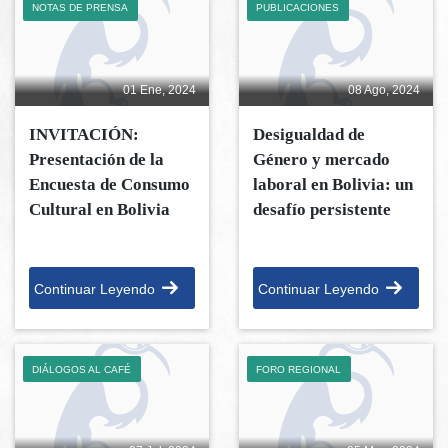
NOTAS DE PRENSA
PUBLICACIONES
01 Ene, 2024
08 Ago, 2024
INVITACIÓN:
Desigualdad de
Presentación de la
Género y mercado
Encuesta de Consumo
laboral en Bolivia: un
Cultural en Bolivia
desafío persistente
Continuar Leyendo
Continuar Leyendo
DIÁLOGOS AL CAFÉ
FORO REGIONAL