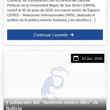
(CERES), en coordinación con la Carrera de Ciencias
Políticas de la Universidad Mayor de San Simón (UMSS),
realizó el 30 de junio de 2026 una nueva sesión de Espacio
CERES – Relaciones Internacionales (RRII), dedicada al
análisis de la política exterior boliviana y los desafíos […]
Continuar Leyendo
10 Jun, 2026
Espacio CERES abordó las raíces históricas
y culturales del “nosotros contra ellos” en
Bolivia