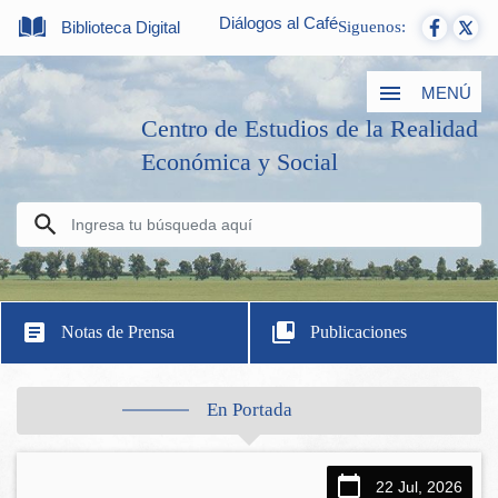
Diálogos al Café
Biblioteca Digital
Siguenos:
MENÚ
Centro de Estudios de la Realidad
Económica y Social
Notas de Prensa
Publicaciones
En Portada
22 Jul, 2026