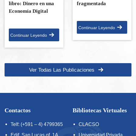
libro: Dinero en una
fragmentada
Economía Digital
Continuar Leyendo
Continuar Leyendo
Ver Todas Las Publicaciones
Contactos
Bibliotecas Virtuales
Telf: (+591 – 4) 4799365
CLACSO
Edif. San Lucas of. 1A
Universidad Privada