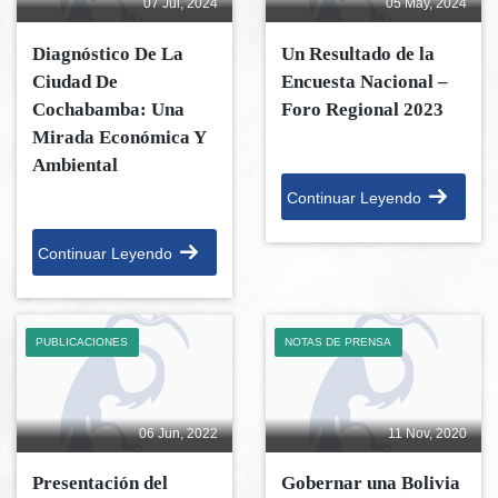
07 Jul, 2024
05 May, 2024
Diagnóstico De La
Un Resultado de la
Ciudad De
Encuesta Nacional –
Cochabamba: Una
Foro Regional 2023
Mirada Económica Y
Ambiental
Continuar Leyendo
Continuar Leyendo
PUBLICACIONES
NOTAS DE PRENSA
06 Jun, 2022
11 Nov, 2020
Presentación del
Gobernar una Bolivia