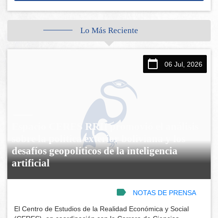
Lo Más Reciente
06 Jul, 2026
Espacio CERES RRII promovió el análisis
sobre la política exterior boliviana y los
desafíos geopolíticos de la inteligencia
artificial
NOTAS DE PRENSA
El Centro de Estudios de la Realidad Económica y Social