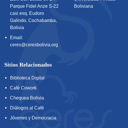
Parque Fidel Anze S-22
Boliviana
casi esq. Eudoro
Galindo, Cochabamba,
Bolivia
Email:
ceres@ceresbolivia.org
Sitios Relacionados
Biblioteca Digital
Café Cowork
Chequea Bolivia
Diálogos al Café
Jóvenes y Democracia