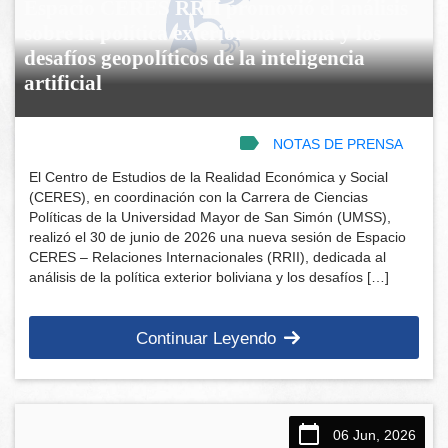
Espacio CERES RRII promovió el análisis
sobre la política exterior boliviana y los
desafíos geopolíticos de la inteligencia
artificial
NOTAS DE PRENSA
El Centro de Estudios de la Realidad Económica y Social
(CERES), en coordinación con la Carrera de Ciencias
Políticas de la Universidad Mayor de San Simón (UMSS),
realizó el 30 de junio de 2026 una nueva sesión de Espacio
CERES – Relaciones Internacionales (RRII), dedicada al
análisis de la política exterior boliviana y los desafíos […]
Continuar Leyendo
06 Jun, 2026