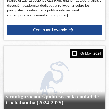
realizó el 2do Espacio CERES RRII, una jornada de análisis y
discusión académica dedicada a reflexionar sobre los
principales desafíos de la política internacional
contemporánea, tomando como punto […]
Continuar Leyendo
05 May, 2026
Dinámicas de poder, desigualdades urbanas
y configuraciones políticas en la ciudad de
Cochabamba (2024-2025)