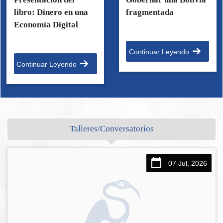
libro: Dinero en una
fragmentada
Economía Digital
Continuar Leyendo
Continuar Leyendo
Talleres/Conversatorios
07 Jul, 2026