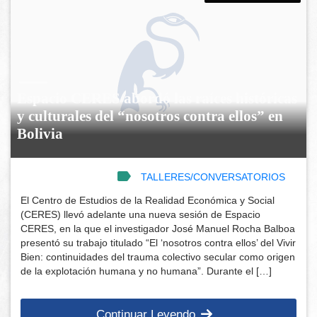
Espacio CERES abordó las raíces históricas
y culturales del “nosotros contra ellos” en
Bolivia
TALLERES/CONVERSATORIOS
El Centro de Estudios de la Realidad Económica y Social
(CERES) llevó adelante una nueva sesión de Espacio
CERES, en la que el investigador José Manuel Rocha Balboa
presentó su trabajo titulado “El ‘nosotros contra ellos’ del Vivir
Bien: continuidades del trauma colectivo secular como origen
de la explotación humana y no humana”. Durante el […]
Continuar Leyendo