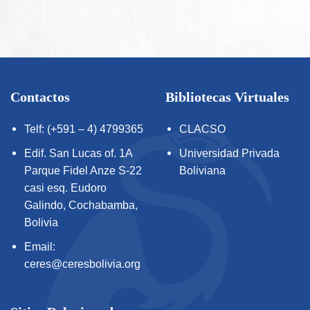
Contactos
Bibliotecas Virtuales
Telf: (+591 – 4) 4799365
CLACSO
Edif. San Lucas of. 1A
Universidad Privada
Parque Fidel Anze S-22
Boliviana
casi esq. Eudoro
Galindo, Cochabamba,
Bolivia
Email:
ceres@ceresbolivia.org