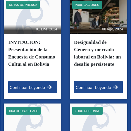
NOTAS DE PRENSA
PUBLICACIONES
01 Ene, 2024
08 Ago, 2024
INVITACIÓN:
Desigualdad de
Presentación de la
Género y mercado
Encuesta de Consumo
laboral en Bolivia: un
Cultural en Bolivia
desafío persistente
Continuar Leyendo
Continuar Leyendo
DIÁLOGOS AL CAFÉ
FORO REGIONAL