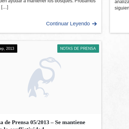
den ayudar a mantener los bosques. Probamos
analiza
 […]
siguie
Continuar Leyendo
ep, 2013
NOTAS DE PRENSA
a de Prensa 05/2013 – Se mantiene