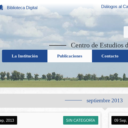
Diálogos al Ca
Biblioteca Digital
Centro de Estudios 
La Institución
Publicaciones
Contacto
septiembre 2013
ep, 2013
SIN CATEGORÍA
09 Sep,