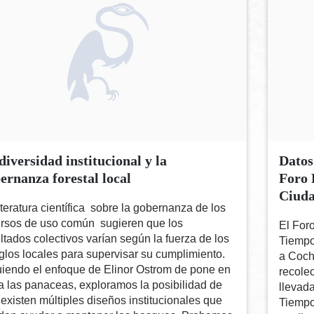
diversidad institucional y la
Datos
ernanza forestal local
Foro 
Ciuda
iteratura científica sobre la gobernanza de los
ursos de uso común sugieren que los
El For
ltados colectivos varían según la fuerza de los
Tiempo
glos locales para supervisar su cumplimiento.
a Coch
iendo el enfoque de Elinor Ostrom de pone en
recole
 las panaceas, exploramos la posibilidad de
llevad
existen múltiples diseños institucionales que
Tiempo