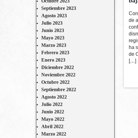
baj
Octubre 2023
Septiembre 2023
Con 
Agosto 2023
de a
Julio 2023
conf
Junio 2023
dis
Mayo 2023
regi
Marzo 2023
ha s
Febrero 2023
de 
Enero 2023
[…]
Diciembre 2022
Noviembre 2022
Octubre 2022
Septiembre 2022
Agosto 2022
Julio 2022
Junio 2022
Mayo 2022
Abril 2022
Marzo 2022