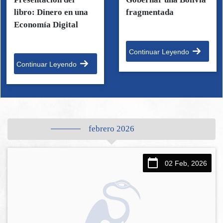
libro: Dinero en una
fragmentada
Economía Digital
Continuar Leyendo
Continuar Leyendo
febrero 2026
02 Feb, 2026