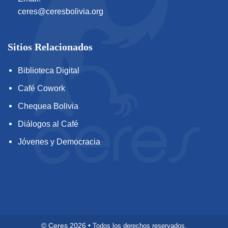
ceres@ceresbolivia.org
Sitios Relacionados
Biblioteca Digital
Café Cowork
Chequea Bolivia
Diálogos al Café
Jóvenes y Democracia
©
Ceres
2026
•
Todos los derechos reservados.