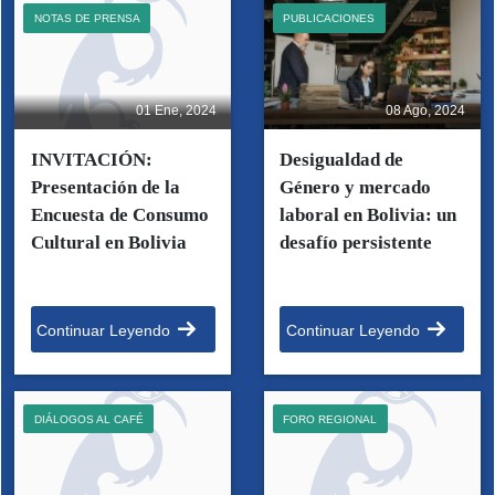
NOTAS DE PRENSA
PUBLICACIONES
01 Ene, 2024
08 Ago, 2024
INVITACIÓN:
Desigualdad de
Presentación de la
Género y mercado
Encuesta de Consumo
laboral en Bolivia: un
Cultural en Bolivia
desafío persistente
Continuar Leyendo
Continuar Leyendo
DIÁLOGOS AL CAFÉ
FORO REGIONAL