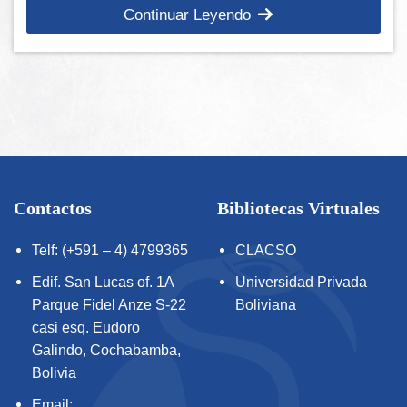
Continuar Leyendo
Contactos
Bibliotecas Virtuales
Telf: (+591 – 4) 4799365
CLACSO
Edif. San Lucas of. 1A
Universidad Privada
Parque Fidel Anze S-22
Boliviana
casi esq. Eudoro
Galindo, Cochabamba,
Bolivia
Email: