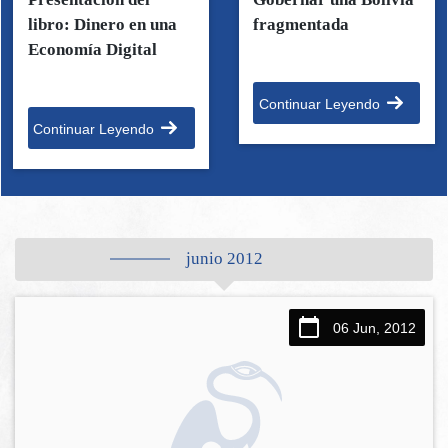
libro: Dinero en una
fragmentada
Economía Digital
Continuar Leyendo
Continuar Leyendo
junio 2012
06 Jun, 2012