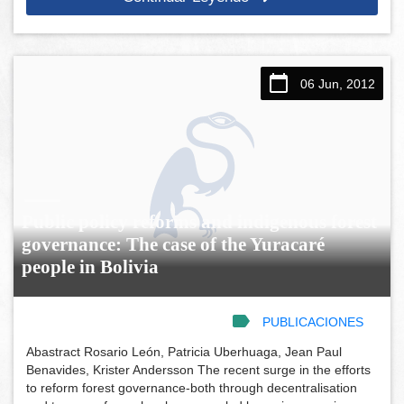
06 Jun, 2012
Public policy reforms and indigenous forest
governance: The case of the Yuracaré
people in Bolivia
PUBLICACIONES
Abastract Rosario León, Patricia Uberhuaga, Jean Paul
Benavides, Krister Andersson The recent surge in the efforts
to reform forest governance-both through decentralisation