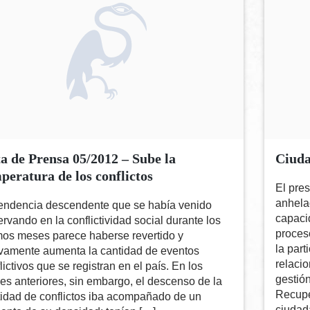
a de Prensa 05/2012 – Sube la
Ciuda
peratura de los conflictos
El pre
anhelad
tendencia descendente que se había venido
capaci
rvando en la conflictividad social durante los
proces
mos meses parece haberse revertido y
la part
vamente aumenta la cantidad de eventos
relaci
lictivos que se registran en el país. En los
gestión
s anteriores, sin embargo, el descenso de la
Recuper
idad de conflictos iba acompañado de un
ciudad