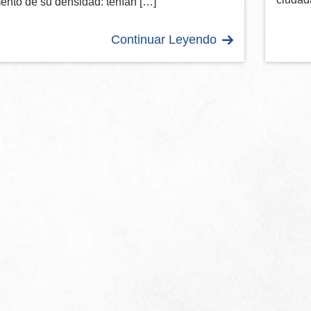
nto de su densidad: tenían […]
Continuar Leyendo