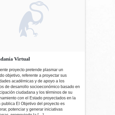
danía Virtual
sente proyecto pretende plasmar un
o objetivo, referente a proyectar sus
dades académicas y de apoyo a los
os de desarrollo socioeconómico basado en
icipación ciudadana y los términos de su
onamiento con el Estado proyectados en la
 publica El Objetivo del proyecto es
ar, potenciar y generar iniciativas
anas, promoviedo la […]