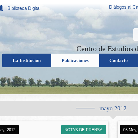
Diálogos al Ca
Biblioteca Digital
Centro de Estudios 
La Institución
Publicaciones
Contacto
mayo 2012
ay, 2012
NOTAS DE PRENSA
05 May,