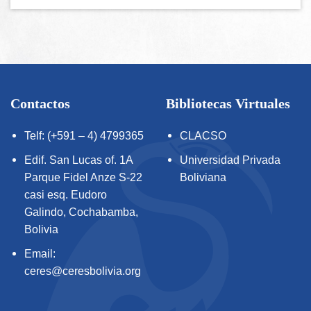
Contactos
Bibliotecas Virtuales
Telf: (+591 – 4) 4799365
CLACSO
Edif. San Lucas of. 1A
Universidad Privada
Parque Fidel Anze S-22
Boliviana
casi esq. Eudoro
Galindo, Cochabamba,
Bolivia
Email:
ceres@ceresbolivia.org