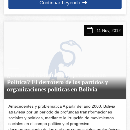
Continuar Leyendo
11 Nov, 2012
¿Crisis del Sistema de Representación
Política? El derrotero de los partidos y
organizaciones políticas en Bolivia
Antecedentes y problemática A partir del año 2000, Bolivia
atraviesa por un periodo de profundas transformaciones
sociales y políticas, mediante la irrupción de movimientos
sociales en el campo político y el progresivo
desmoronamiento de los partidos como sujetos protagónicos