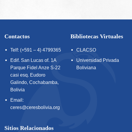
Contactos
Bibliotecas Virtuales
Telf: (+591 – 4) 4799365
CLACSO
Edif. San Lucas of. 1A
Universidad Privada
Parque Fidel Anze S-22
Boliviana
casi esq. Eudoro
Galindo, Cochabamba,
Bolivia
Email:
ceres@ceresbolivia.org
Sitios Relacionados