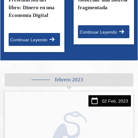
libro: Dinero en una
fragmentada
Economía Digital
Continuar Leyendo
Continuar Leyendo
febrero 2023
02 Feb, 2023