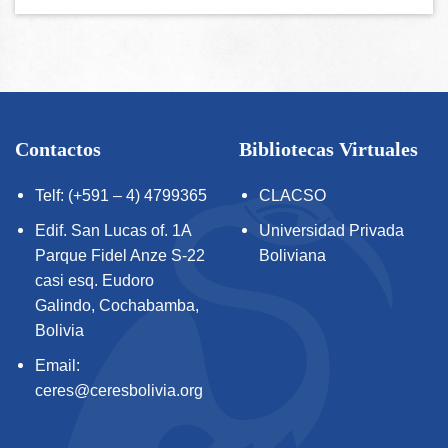
Contactos
Bibliotecas Virtuales
Telf: (+591 – 4) 4799365
CLACSO
Edif. San Lucas of. 1A
Universidad Privada
Parque Fidel Anze S-22
Boliviana
casi esq. Eudoro
Galindo, Cochabamba,
Bolivia
Email:
ceres@ceresbolivia.org