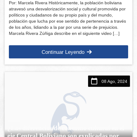
Por: Marcela Rivera Históricamente, la población boliviana
atravesó una desvalorización social y cultural promovida por
políticos y ciudadanos de su propio país y del mundo,
población que lucha por ese sentido de pertenencia a través
de los años, lidiando a la par por una serie de prejuicios.
Marcela Rivera Zúñiga describe en el siguiente video […]
Continuar Leyendo
08 Ago, 2024
¿Las diferencias de consumo cultural en el
eje Central Boliviano son explicadas por