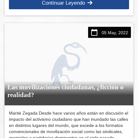
Continuar Leyendo
05 May, 2022
Las movilizaciones ciudadanas, ¿ficción o
realidad?
Marité Zegada Desde hace varios años están en discusión el
impacto del activismo ciudadano que han inundado las calles
en distintos lugares del mundo, que excede a los formatos
convencionales de movilización social como las sindicales,
gremiales o partidarias dominantes en el siglo pasado.