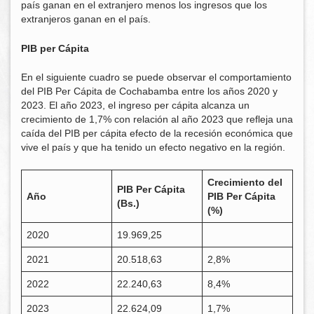
país ganan en el extranjero menos los ingresos que los
extranjeros ganan en el país.
PIB per Cápita
En el siguiente cuadro se puede observar el comportamiento
del PIB Per Cápita de Cochabamba entre los años 2020 y
2023. El año 2023, el ingreso per cápita alcanza un
crecimiento de 1,7% con relación al año 2023 que refleja una
caída del PIB per cápita efecto de la recesión económica que
vive el país y que ha tenido un efecto negativo en la región.
Crecimiento del
PIB Per Cápita
Año
PIB Per Cápita
(Bs.)
(%)
2020
19.969,25
2021
20.518,63
2,8%
2022
22.240,63
8,4%
2023
22.624,09
1,7%