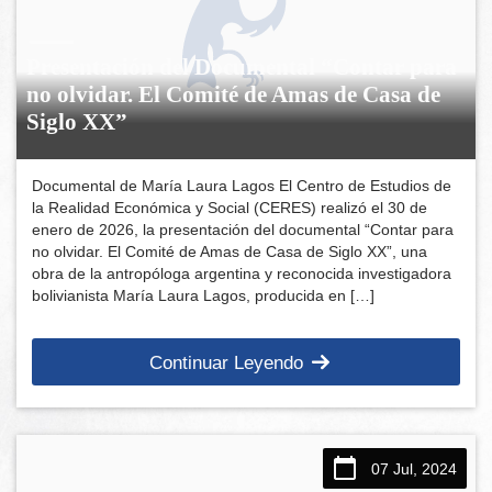
Presentación del Documental “Contar para
no olvidar. El Comité de Amas de Casa de
Siglo XX”
Documental de María Laura Lagos El Centro de Estudios de
la Realidad Económica y Social (CERES) realizó el 30 de
enero de 2026, la presentación del documental “Contar para
no olvidar. El Comité de Amas de Casa de Siglo XX”, una
obra de la antropóloga argentina y reconocida investigadora
bolivianista María Laura Lagos, producida en […]
Continuar Leyendo
07 Jul, 2024