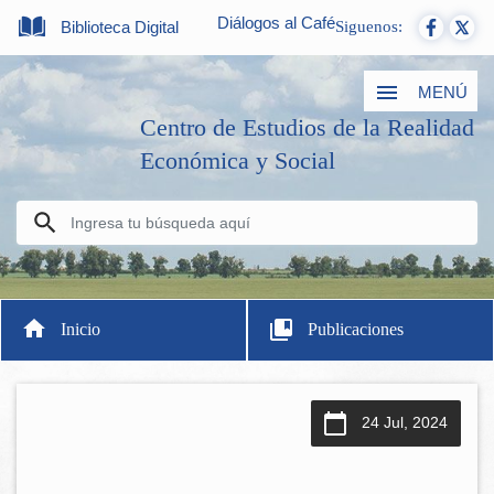
Diálogos al Café
Biblioteca Digital
Siguenos:
MENÚ
Centro de Estudios de la Realidad
Económica y Social
Inicio
Publicaciones
24 Jul, 2024