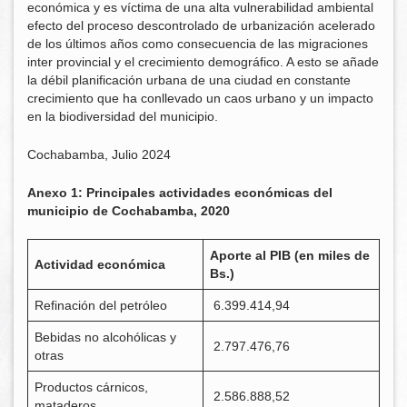
económica y es víctima de una alta vulnerabilidad ambiental
efecto del proceso descontrolado de urbanización acelerado
de los últimos años como consecuencia de las migraciones
inter provincial y el crecimiento demográfico. A esto se añade
la débil planificación urbana de una ciudad en constante
crecimiento que ha conllevado un caos urbano y un impacto
en la biodiversidad del municipio.
Cochabamba, Julio 2024
Anexo 1: Principales actividades económicas del
municipio de Cochabamba, 2020
Aporte al PIB (en miles de
Actividad económica
Bs.)
Refinación del petróleo
6.399.414,94
Bebidas no alcohólicas y
2.797.476,76
otras
Productos cárnicos,
2.586.888,52
mataderos