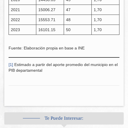
2021
15006.27
47
1,70
2022
15553.71
48
1,70
2023
16101.15
50
1,70
Fuente: Elaboración propia en base a INE
[1]
Estimado a partir del aporte promedio del municipio en el
PIB departamental
Te Puede Interesar: