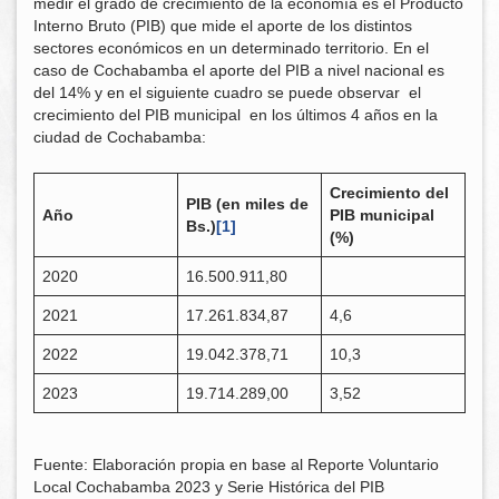
medir el grado de crecimiento de la economía es el Producto
Interno Bruto (PIB) que mide el aporte de los distintos
sectores económicos en un determinado territorio. En el
caso de Cochabamba el aporte del PIB a nivel nacional es
del 14% y en el siguiente cuadro se puede observar el
crecimiento del PIB municipal en los últimos 4 años en la
ciudad de Cochabamba:
Crecimiento del
PIB
(en miles de
Año
PIB municipal
Bs.)
[1]
(%)
2020
16.500.911,80
2021
17.261.834,87
4,6
2022
19.042.378,71
10,3
2023
19.714.289,00
3,52
Fuente: Elaboración propia en base al Reporte Voluntario
Local Cochabamba 2023 y Serie Histórica del PIB