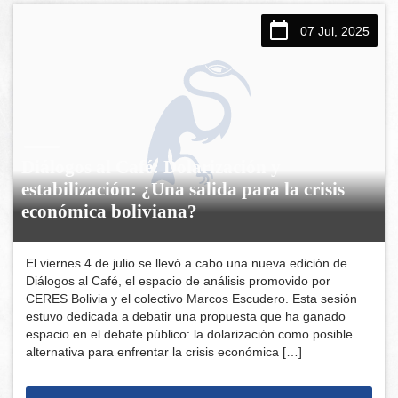
07 Jul, 2025
Diálogos al Café: Dolarización y
estabilización: ¿Una salida para la crisis
económica boliviana?
El viernes 4 de julio se llevó a cabo una nueva edición de
Diálogos al Café, el espacio de análisis promovido por
CERES Bolivia y el colectivo Marcos Escudero. Esta sesión
estuvo dedicada a debatir una propuesta que ha ganado
espacio en el debate público: la dolarización como posible
alternativa para enfrentar la crisis económica […]