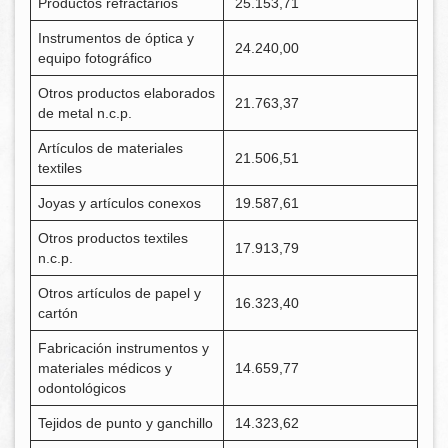
Productos refractarios
25.153,71
Instrumentos de óptica y
24.240,00
equipo fotográfico
Otros productos elaborados
21.763,37
de metal n.c.p.
Artículos de materiales
21.506,51
textiles
Joyas y artículos conexos
19.587,61
Otros productos textiles
17.913,79
n.c.p.
Otros artículos de papel y
16.323,40
cartón
Fabricación instrumentos y
materiales médicos y
14.659,77
odontológicos
Tejidos de punto y ganchillo
14.323,62