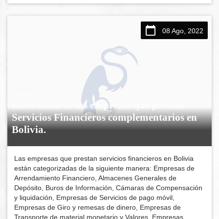
08 Ago, 2022
Relevancia de las empresas que prestan
Servicios Financieros complementarios en
Bolivia.
Las empresas que prestan servicios financieros en Bolivia
están categorizadas de la siguiente manera: Empresas de
Arrendamiento Financiero, Almacenes Generales de
Depósito, Buros de Información, Cámaras de Compensación
y liquidación, Empresas de Servicios de pago móvil,
Empresas de Giro y remesas de dinero, Empresas de
Transporte de material monetario y Valores, Empresas