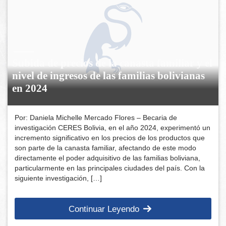
Subida de precios de la canasta familiar y el
nivel de ingresos de las familias bolivianas
en 2024
Por: Daniela Michelle Mercado Flores – Becaria de
investigación CERES Bolivia, en el año 2024, experimentó un
incremento significativo en los precios de los productos que
son parte de la canasta familiar, afectando de este modo
directamente el poder adquisitivo de las familias boliviana,
particularmente en las principales ciudades del país. Con la
siguiente investigación, […]
Continuar Leyendo