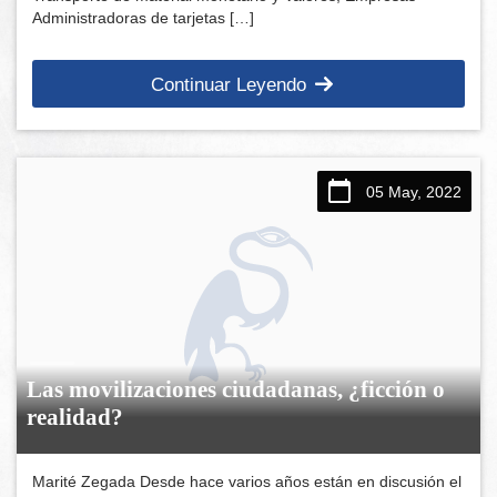
Administradoras de tarjetas […]
Continuar Leyendo
05 May, 2022
Las movilizaciones ciudadanas, ¿ficción o
realidad?
Marité Zegada Desde hace varios años están en discusión el