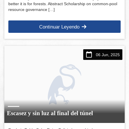
better it is for forests. Abstract Scholarship on common-pool
resource governance […]
Continuar Leyendo
06 Jun, 2025
Escasez y sin luz al final del túnel