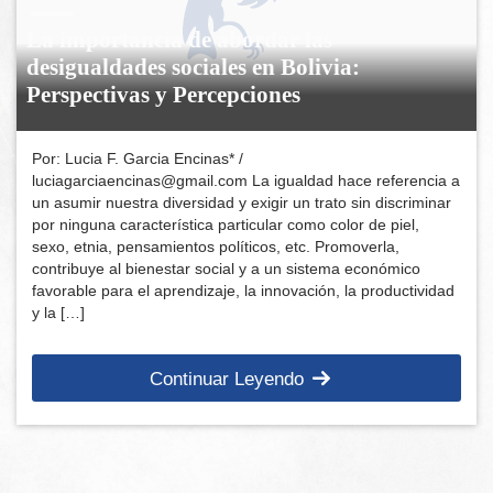
La importancia de abordar las
desigualdades sociales en Bolivia:
Perspectivas y Percepciones
Por: Lucia F. Garcia Encinas* /
luciagarciaencinas@gmail.com La igualdad hace referencia a
un asumir nuestra diversidad y exigir un trato sin discriminar
por ninguna característica particular como color de piel,
sexo, etnia, pensamientos políticos, etc. Promoverla,
contribuye al bienestar social y a un sistema económico
favorable para el aprendizaje, la innovación, la productividad
y la […]
Continuar Leyendo