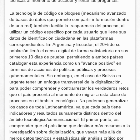
técnicas al momento de acceder y llenar las preguntas.
La tecnología de código de bloques (mecanismo avanzado
de bases de datos que permite compartir información dentro
de una red) también facilita la trasparencia del proceso, al
utilizar un código especifico por cada usuario que llene sus
datos de identificación ciudadana en las plataformas
correspondientes. En Argentina y Ecuador, el 20% de su
población llenó el censo digital de forma satisfactoria en sus
primeros 10 días de prueba, permitiendo a ambos países
catalogar esta experiencia como un “avance positivo” en
términos de acciones de políticas públicas y procesos
gubernamentales. Sin embargo, en el caso de Bolivia es
urgente tener un enfoque transversal de la digitalización,
para poder comprender y contrarrestar los verdaderos retos
que el país presenta al momento de migrar a esta clase de
procesos en el ámbito tecnológico. No podemos generalizar
los casos de toda Latinoamérica, ya que cada país tiene
indicadores y resultados sumamente distintos dentro del
ámbito tecnológico/comunicacional. El primer punto, es
comprender que el país tiene que destinar más recursos a la
investigación sobre digitalización, que vayan más allá de
meros datos técnicos y estadísticas sin análisis crítico por