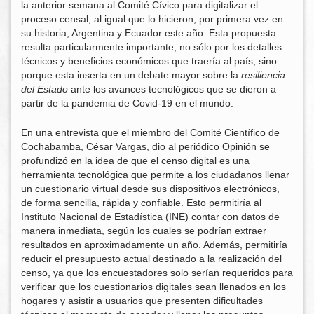
la anterior semana al Comité Cívico para digitalizar el
proceso censal, al igual que lo hicieron, por primera vez en
su historia, Argentina y Ecuador este año. Esta propuesta
resulta particularmente importante, no sólo por los detalles
técnicos y beneficios económicos que traería al país, sino
porque esta inserta en un debate mayor sobre la
resiliencia
del Estado
ante los avances tecnológicos que se dieron a
partir de la pandemia de Covid-19 en el mundo.
En una entrevista que el miembro del Comité Científico de
Cochabamba, César Vargas, dio al periódico Opinión se
profundizó en la idea de que el censo digital es una
herramienta tecnológica que permite a los ciudadanos llenar
un cuestionario virtual desde sus dispositivos electrónicos,
de forma sencilla, rápida y confiable. Esto permitiría al
Instituto Nacional de Estadística (INE) contar con datos de
manera inmediata, según los cuales se podrían extraer
resultados en aproximadamente un año. Además, permitiría
reducir el presupuesto actual destinado a la realización del
censo, ya que los encuestadores solo serían requeridos para
verificar que los cuestionarios digitales sean llenados en los
hogares y asistir a usuarios que presenten dificultades