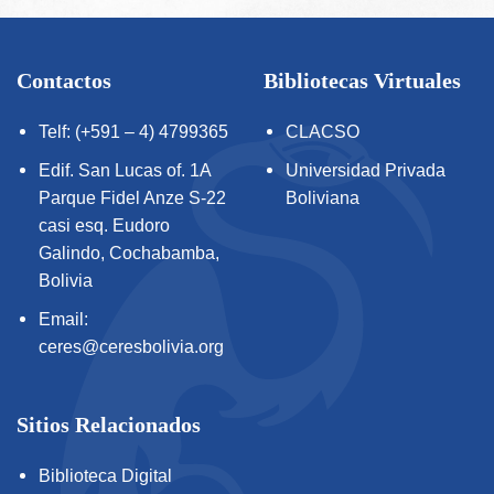
Contactos
Bibliotecas Virtuales
Telf: (+591 – 4) 4799365
CLACSO
Edif. San Lucas of. 1A
Universidad Privada
Parque Fidel Anze S-22
Boliviana
casi esq. Eudoro
Galindo, Cochabamba,
Bolivia
Email:
ceres@ceresbolivia.org
Sitios Relacionados
Biblioteca Digital