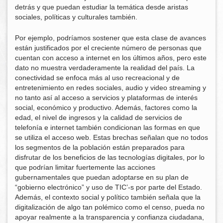
detrás y que puedan estudiar la temática desde aristas
sociales, políticas y culturales también.
Por ejemplo, podríamos sostener que esta clase de avances
están justificados por el creciente número de personas que
cuentan con acceso a internet en los últimos años, pero este
dato no muestra verdaderamente la realidad del país. La
conectividad se enfoca más al uso recreacional y de
entretenimiento en redes sociales, audio y video streaming y
no tanto así al acceso a servicios y plataformas de interés
social, económico y productivo. Además, factores como la
edad, el nivel de ingresos y la calidad de servicios de
telefonía e internet también condicionan las formas en que
se utiliza el acceso web. Estas brechas señalan que no todos
los segmentos de la población están preparados para
disfrutar de los beneficios de las tecnologías digitales, por lo
que podrían limitar fuertemente las acciones
gubernamentales que puedan adoptarse en su plan de
“gobierno electrónico” y uso de TIC’-s por parte del Estado.
Además, el contexto social y político también señala que la
digitalización de algo tan polémico como el censo, pueda no
apoyar realmente a la transparencia y confianza ciudadana,