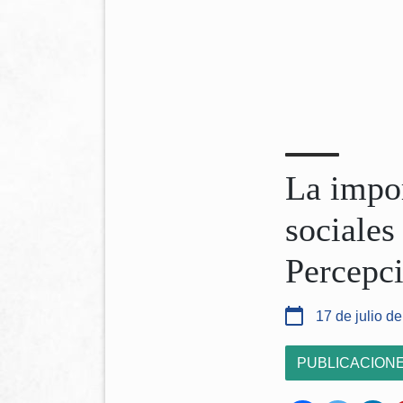
La impor
sociales
Percepc
17 de julio d
PUBLICACION