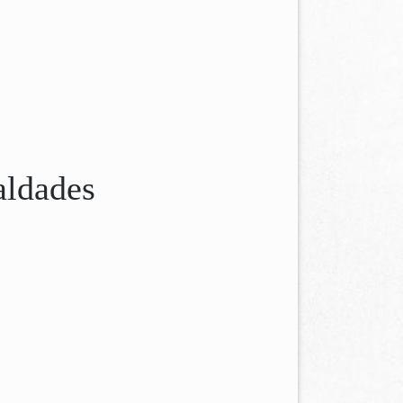
aldades