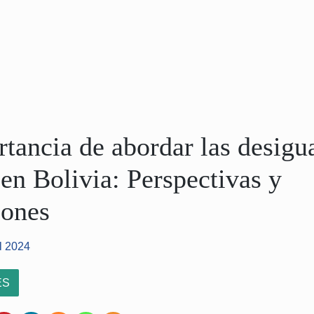
tancia de abordar las desigu
 en Bolivia: Perspectivas y
iones
el 2024
ES