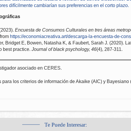
es difícilmente cambiarían sus preferencias en el corto plazo.
ográficas
 (2023).
Encuesta de Consumos Culturales en tres áreas metrop
 from
https://economiacreativa.art/descarga-la-encuesta-de-cons
r, Bridget E, Bowen, Natasha K, & Faubert, Sarah J. (2020). La
o best practice.
Journal of black psychology, 46
(4), 287-311.
estigador asociado en CERES.
 para los criterios de información de Akaike (AIC) y Bayesiano 
Te Puede Interesar: