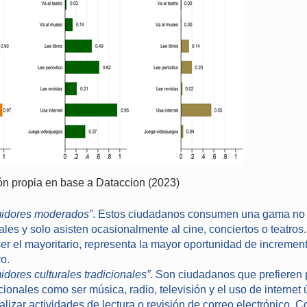
ón propia en base a Dataccion (2023)
idores moderados”
. Estos ciudadanos consumen una gama no 
ales y solo asisten ocasionalmente al cine, conciertos o teatro
ser el mayoritario, representa la mayor oportunidad de increment
o.
dores culturales tradicionales”
. Son ciudadanos que prefieren
icionales como ser música, radio, televisión y el uso de interne
lizar actividades de lectura o revisión de correo electrónico.