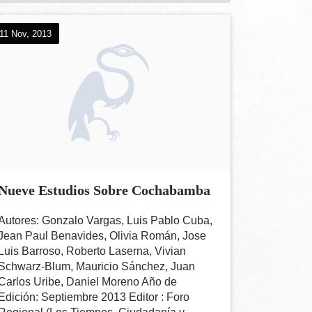
11 Nov, 2013
Nueve Estudios Sobre Cochabamba
Autores: Gonzalo Vargas, Luis Pablo Cuba,
Jean Paul Benavides, Olivia Román, Jose
Luis Barroso, Roberto Laserna, Vivian
Schwarz-Blum, Mauricio Sánchez, Juan
Carlos Uribe, Daniel Moreno Año de
Edición: Septiembre 2013 Editor : Foro