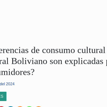
erencias de consumo cultural 
ral Boliviano son explicadas 
umidores?
 del 2024
ES