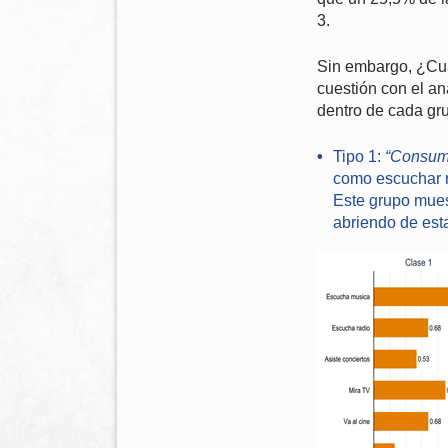
3.
Sin embargo, ¿Cuá
cuestión con el an
dentro de cada gru
Tipo 1:
“Consumi
como escuchar ra
Este grupo mues
abriendo de est