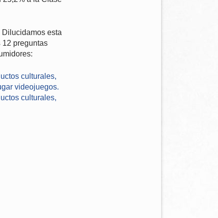
? Dilucidamos esta
 12 preguntas
sumidores:
uctos culturales,
jugar videojuegos.
ctos culturales,