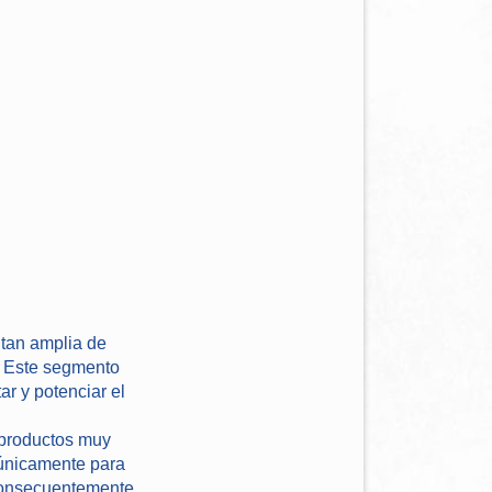
tan amplia de
s. Este segmento
ar y potenciar el
 productos muy
t únicamente para
 Consecuentemente,