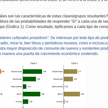
les son las características de estas clases/grupos resultantes
álisis de las probabilidades de responder
“Si”
a cada una de las
po (Grafico 1). Como resultado, tipificamos a cada tipo de con
dores culturales proactivos”
. Se interesan por todo tipo de prod
dio, mirar tv, leer libros y periódicos museos, cines e incluso 
tra mayor disposición de consumo de nuevos y existentes produ
a manera una puerta de crecimiento económico sostenido.