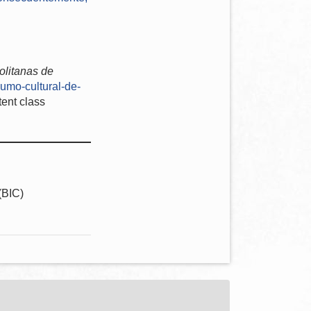
olitanas de
umo-cultural-de-
tent class
(BIC)