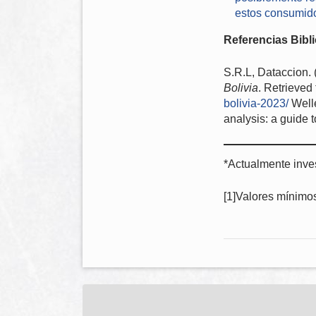
estos consumidor
Referencias Bibli
S.R.L, Dataccion.
Bolivia
. Retrieved
bolivia-2023/
Welle
analysis: a guide t
*Actualmente inv
[1]Valores mínimos