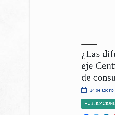
¿Las dif
eje Cent
de cons
14 de agosto
PUBLICACION