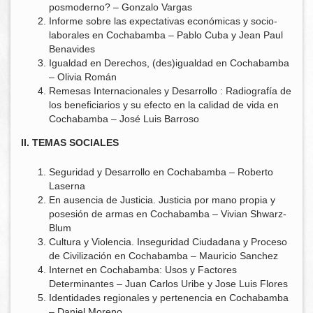
posmoderno? – Gonzalo Vargas
Informe sobre las expectativas económicas y socio-
laborales en Cochabamba – Pablo Cuba y Jean Paul
Benavides
Igualdad en Derechos, (des)igualdad en Cochabamba
– Olivia Román
Remesas Internacionales y Desarrollo : Radiografía de
los beneficiarios y su efecto en la calidad de vida en
Cochabamba – José Luis Barroso
II. TEMAS SOCIALES
Seguridad y Desarrollo en Cochabamba – Roberto
Laserna
En ausencia de Justicia. Justicia por mano propia y
posesión de armas en Cochabamba – Vivian Shwarz-
Blum
Cultura y Violencia. Inseguridad Ciudadana y Proceso
de Civilización en Cochabamba – Mauricio Sanchez
Internet en Cochabamba: Usos y Factores
Determinantes – Juan Carlos Uribe y Jose Luis Flores
Identidades regionales y pertenencia en Cochabamba
– Daniel Moreno