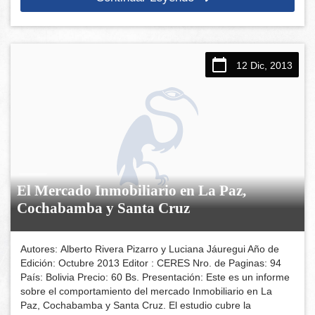
12 Dic, 2013
El Mercado Inmobiliario en La Paz,
Cochabamba y Santa Cruz
Autores: Alberto Rivera Pizarro y Luciana Jáuregui Año de
Edición: Octubre 2013 Editor : CERES Nro. de Paginas: 94
País: Bolivia Precio: 60 Bs. Presentación: Este es un informe
sobre el comportamiento del mercado Inmobiliario en La
Paz, Cochabamba y Santa Cruz. El estudio cubre la