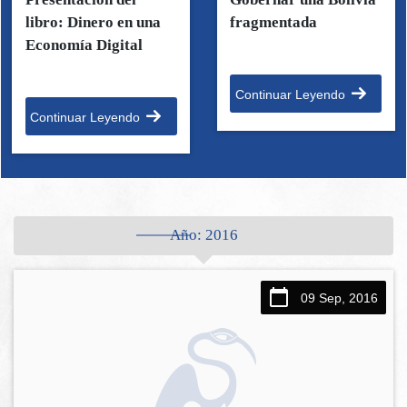
libro: Dinero en una
fragmentada
Economía Digital
Continuar Leyendo
Continuar Leyendo
Año:
2016
09 Sep, 2016