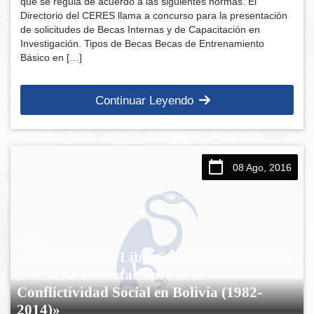
que se regula de acuerdo a las siguientes normas. El
Directorio del CERES llama a concurso para la presentación
de solicitudes de Becas Internas y de Capacitación en
Investigación. Tipos de Becas Becas de Entrenamiento
Básico en […]
Continuar Leyendo
08 Ago, 2016
Presentación de Libro: «Acción Colectiva y
Democracia:Mutaciones en la
Conflictividad Social en Bolivia (1982-
2014)»