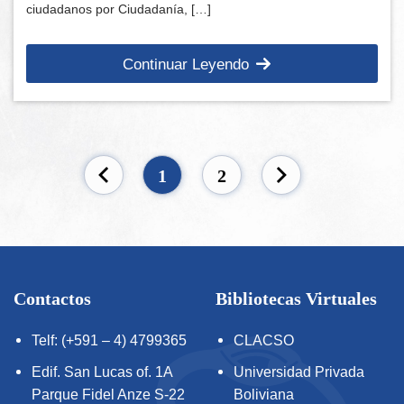
ciudadanos por Ciudadanía, […]
Continuar Leyendo
1
2
Contactos
Bibliotecas Virtuales
Telf: (+591 – 4) 4799365
CLACSO
Edif. San Lucas of. 1A
Universidad Privada
Parque Fidel Anze S-22
Boliviana