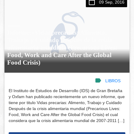
09 Sep, 2016
Informe:»Vidas precarias: Alimento,
Trabajo y Cuidado Después de la crisis
alimentaria mundial» (Precarious Lives:
Food, Work and Care After the Global
Food Crisis)
LIBROS
El Instituto de Estudios de Desarrollo (IDS) de Gran Bretaña
y Oxfam han publicado recientemente un nuevo informe, que
tiene por titulo Vidas precarias: Alimento, Trabajo y Cuidado
Después de la crisis alimentaria mundial (Precarious Lives:
Food, Work and Care After the Global Food Crisis) el cual
considera que la crisis alimentaria mundial de 2007-2011 […]