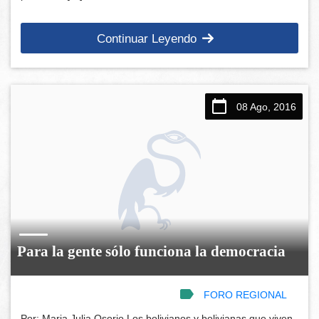
Continuar Leyendo
08 Ago, 2016
Para la gente sólo funciona la democracia
FORO REGIONAL
Por: Maria Julia Osorio Los bolivianos y bolivianas que viven