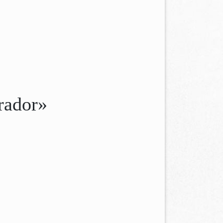
rador»