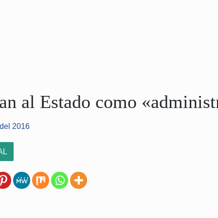
an al Estado como «administ
 del 2016
AL