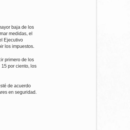
mayor baja de los
omar medidas, el
el Ejecutivo
ir los impuestos.
ir primero de los
 15 por ciento, los
esté de acuerdo
ares en seguridad.