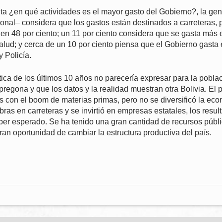
a ¿en qué actividades es el mayor gasto del Gobierno?, la gent
onal– considera que los gastos están destinados a carreteras, p
en 48 por ciento; un 11 por ciento considera que se gasta más 
salud; y cerca de un 10 por ciento piensa que el Gobierno gasta
 Policía.
ítica de los últimos 10 años no parecería expresar para la poblac
 pregona y que los datos y la realidad muestran otra Bolivia. El
 con el boom de materias primas, pero no se diversificó la ec
ras en carreteras y se invirtió en empresas estatales, los resul
ber esperado. Se ha tenido una gran cantidad de recursos públ
ran oportunidad de cambiar la estructura productiva del país.