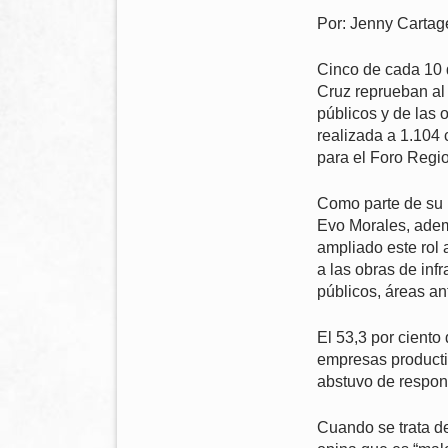
Por: Jenny Cartag
Cinco de cada 10 
Cruz reprueban al
públicos y de las 
realizada a 1.104
para el Foro Regio
Como parte de su m
Evo Morales, adem
ampliado este rol
a las obras de inf
públicos, áreas an
El 53,3 por ciento
empresas productiv
abstuvo de respond
Cuando se trata de 