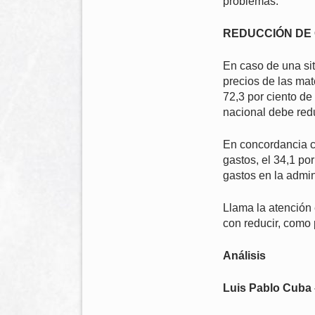
problemas.
REDUCCIÓN DE
En caso de una sit
precios de las mat
72,3 por ciento de
nacional debe redu
En concordancia co
gastos, el 34,1 po
gastos en la admin
Llama la atención 
con reducir, como 
Análisis
Luis Pablo Cuba