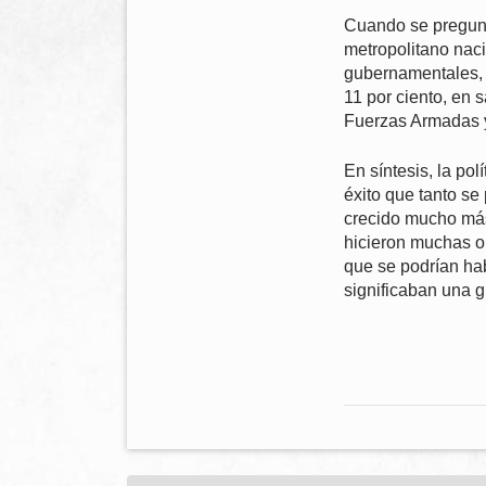
Cuando se pregunt
metropolitano naci
gubernamentales, 
11 por ciento, en 
Fuerzas Armadas y
En síntesis, la pol
éxito que tanto se
crecido mucho más
hicieron muchas ob
que se podrían ha
significaban una g