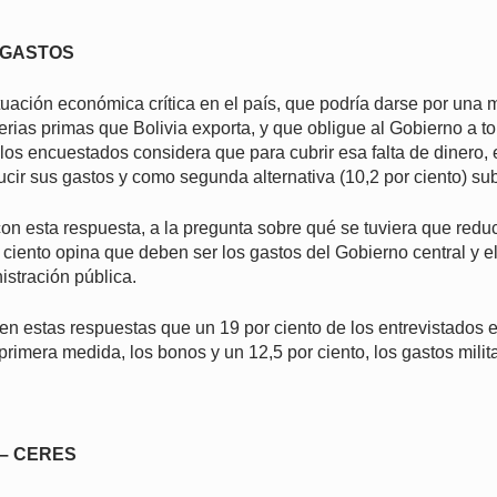
 GASTOS
uación económica crítica en el país, que podría darse por una 
erias primas que Bolivia exporta, y que obligue al Gobierno a t
 los encuestados considera que para cubrir esa falta de dinero, 
cir sus gastos y como segunda alternativa (10,2 por ciento) sub
n esta respuesta, a la pregunta sobre qué se tuviera que reduc
r ciento opina que deben ser los gastos del Gobierno central y el
istración pública.
en estas respuestas que un 19 por ciento de los entrevistados 
primera medida, los bonos y un 12,5 por ciento, los gastos milit
 – CERES