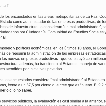
ena T
de los encuestados en las áreas metropolitanas de La Paz, C
 Estado como administrador de las empresas productivas, de los
obras de infraestructura, lo consideran “un mal administrador”,
 ciudadanos por Ciudadanía, Comunidad de Estudios Sociales y
nal.
odelo y políticas económicas, en los últimos 10 años, el Gobi
ás de reasumir la administración de las empresas estratégicas
 a las nuevas empresas productivas –que construyó con millonar
raestructura, además, ha transferido al Estado el manejo de vari
tes atendidas por iniciativas privadas.
 de los encuestados considera “mal administrador” al Estado en 
as, frente a un 37,5 por ciento que cree que es “bueno. El 9,2 
er o dijo no saber.
servicios públicos, la evaluación es casi similar a la anterior, e