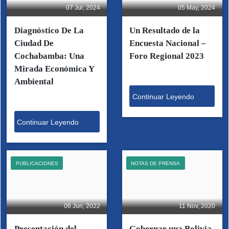
07 Jul, 2024
05 May, 2024
Diagnóstico De La
Un Resultado de la
Ciudad De
Encuesta Nacional –
Cochabamba: Una
Foro Regional 2023
Mirada Económica Y
Ambiental
Continuar Leyendo
Continuar Leyendo
PUBLICACIONES
NOTAS DE PRENSA
06 Jun, 2022
11 Nov, 2020
Presentación del
Gobernar una Bolivia