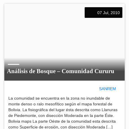
07 Jul, 2010
Análisis de Bosque – Comunidad Cururu
SANREM
La comunidad se encuentra en la zona no inundable de
monte denso o ralo mesofítico según el mapa forestal de
Bolivia. La fisiográfica del lugar ésta descrita como Llanuras
de Piedemonte, con disección Moderada en la parte Éste.
Bolivia maps La parte Oéste de la comunidad esta descrita
como Superficie de erosión, con disección Moderada […]