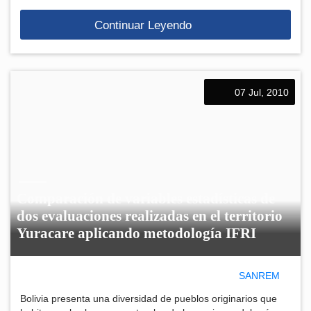
Continuar Leyendo
07 Jul, 2010
Comparación de variables estadísticas de
dos evaluaciones realizadas en el territorio
Yuracare aplicando metodología IFRI
SANREM
Bolivia presenta una diversidad de pueblos originarios que