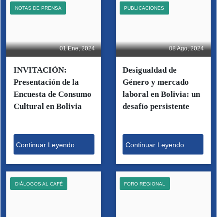
NOTAS DE PRENSA
PUBLICACIONES
01 Ene, 2024
08 Ago, 2024
INVITACIÓN:
Desigualdad de
Presentación de la
Género y mercado
Encuesta de Consumo
laboral en Bolivia: un
Cultural en Bolivia
desafío persistente
Continuar Leyendo
Continuar Leyendo
DIÁLOGOS AL CAFÉ
FORO REGIONAL