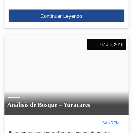
Continuar Leyendo
07 Jul, 2010
Análisis de Bosque – Yuracares
SANREM
El presente estudio se realizo en el bosque de galería