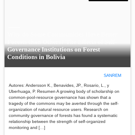
Why do Some Communities Have Better
Forests than Others? The Effects of Self-
Governance Institutions on Forest
Conditions in Bolivia
SANREM
Autores: Andersson K., Benavides, JP., Rosario, L., y
Uberhuaga, P. Resumen A growing body of scholarship on
common-pool-resource governance has shown that a
tragedy of the commons may be averted through the self-
organization of natural resource users. Research on
community governance of forests has found a systematic
relationship between the strength of self-organized
monitoring and […]