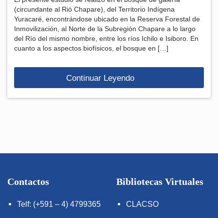
(circundante al Rió Chapare), del Territorio Indígena
Yuracaré, encontrándose ubicado en la Reserva Forestal de
Inmovilización, al Norte de la Subregión Chapare a lo largo
del Río del mismo nombre, entre los ríos Ichilo e Isiboro. En
cuanto a los aspectos biofísicos, el bosque en […]
Continuar Leyendo
Contactos
Bibliotecas Virtuales
Telf: (+591 – 4) 4799365
CLACSO