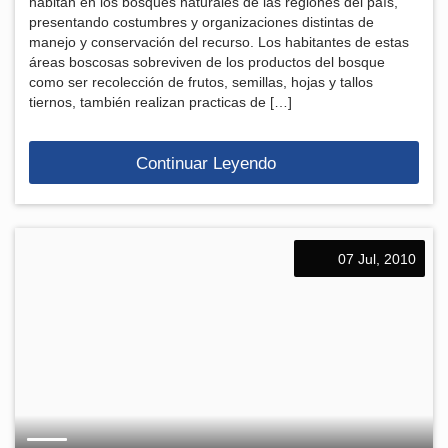
habitan en los bosques naturales de las regiones del país,
presentando costumbres y organizaciones distintas de
manejo y conservación del recurso. Los habitantes de estas
áreas boscosas sobreviven de los productos del bosque
como ser recolección de frutos, semillas, hojas y tallos
tiernos, también realizan practicas de […]
Continuar Leyendo
07 Jul, 2010