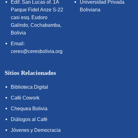
Edif. San Lucas of. 1A
Universidad Privada
Parque Fidel Anze S-22
Boliviana
casi esq. Eudoro
Galindo, Cochabamba,
Bolivia
Email:
ceres@ceresbolivia.org
Sitios Relacionados
Biblioteca Digital
Café Cowork
Chequea Bolivia
Diálogos al Café
Jóvenes y Democracia