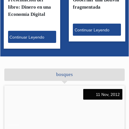
libro: Dinero en una
fragmentada
Economía Digital
Continuar Leyendo
Continuar Leyendo
bosques
11 Nov, 2012