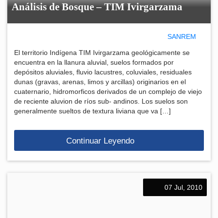
Análisis de Bosque – TIM Ivirgarzama
SANREM
El territorio Indígena TIM Ivirgarzama geológicamente se
encuentra en la llanura aluvial, suelos formados por
depósitos aluviales, fluvio lacustres, coluviales, residuales
dunas (gravas, arenas, limos y arcillas) originarios en el
cuaternario, hidromorficos derivados de un complejo de viejo
de reciente aluvion de ríos sub- andinos. Los suelos son
generalmente sueltos de textura liviana que va […]
Continuar Leyendo
07 Jul, 2010