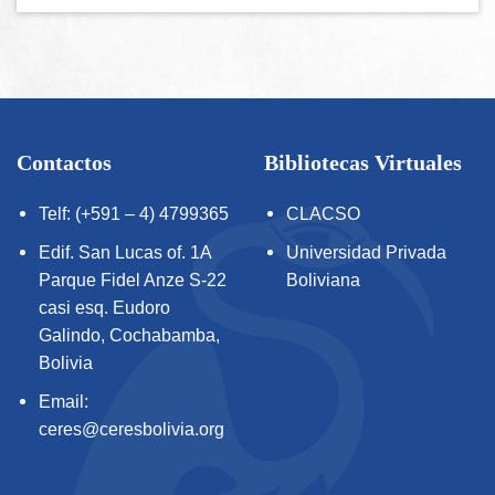
Contactos
Bibliotecas Virtuales
Telf: (+591 – 4) 4799365
CLACSO
Edif. San Lucas of. 1A
Universidad Privada
Parque Fidel Anze S-22
Boliviana
casi esq. Eudoro
Galindo, Cochabamba,
Bolivia
Email:
ceres@ceresbolivia.org