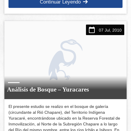
Continuar Leyendo
07 Jul, 2010
Análisis de Bosque – Yuracares
El presente estudio se realizo en el bosque de galería
(circundante al Rió Chapare), del Territorio Indígena
Yuracaré, encontrándose ubicado en la Reserva Forestal de
Inmovilización, al Norte de la Subregión Chapare a lo largo
del Río del mismo nombre, entre los ríos Ichilo e Isiboro. En