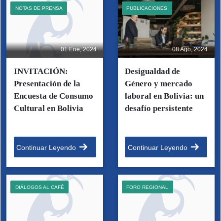
NOTAS DE PRENSA
PUBLICACIONES
01 Ene, 2024
08 Ago, 2024
INVITACIÓN:
Desigualdad de
Presentación de la
Género y mercado
Encuesta de Consumo
laboral en Bolivia: un
Cultural en Bolivia
desafío persistente
Continuar Leyendo
Continuar Leyendo
DIÁLOGOS AL CAFÉ
FORO REGIONAL