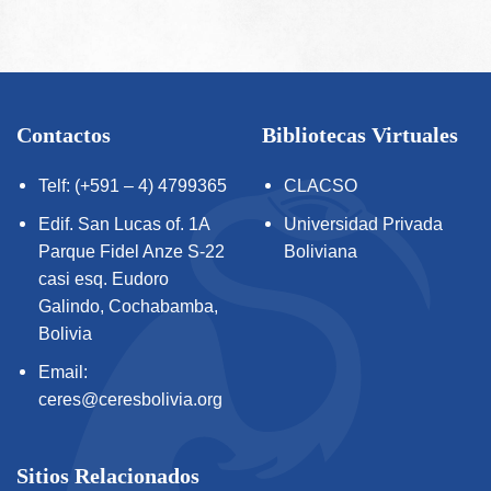
Contactos
Bibliotecas Virtuales
Telf: (+591 – 4) 4799365
CLACSO
Edif. San Lucas of. 1A
Universidad Privada
Parque Fidel Anze S-22
Boliviana
casi esq. Eudoro
Galindo, Cochabamba,
Bolivia
Email:
ceres@ceresbolivia.org
Sitios Relacionados