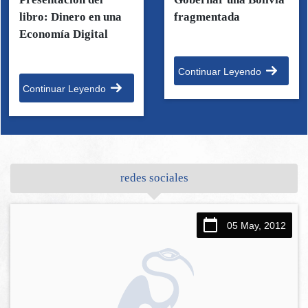
libro: Dinero en una
fragmentada
Economía Digital
Continuar Leyendo
Continuar Leyendo
redes sociales
05 May, 2012