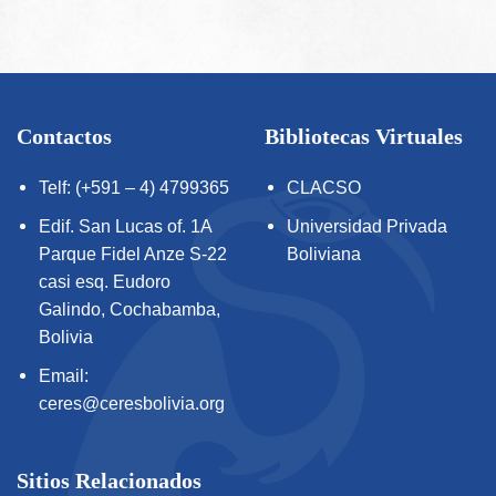
Contactos
Bibliotecas Virtuales
Telf: (+591 – 4) 4799365
CLACSO
Edif. San Lucas of. 1A
Universidad Privada
Parque Fidel Anze S-22
Boliviana
casi esq. Eudoro
Galindo, Cochabamba,
Bolivia
Email:
ceres@ceresbolivia.org
Sitios Relacionados