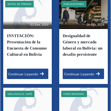
NOTAS DE PRENSA
PUBLICACIONES
01 Ene, 2024
08 Ago, 2024
INVITACIÓN:
Desigualdad de
Presentación de la
Género y mercado
Encuesta de Consumo
laboral en Bolivia: un
Cultural en Bolivia
desafío persistente
Continuar Leyendo
Continuar Leyendo
DIÁLOGOS AL CAFÉ
FORO REGIONAL