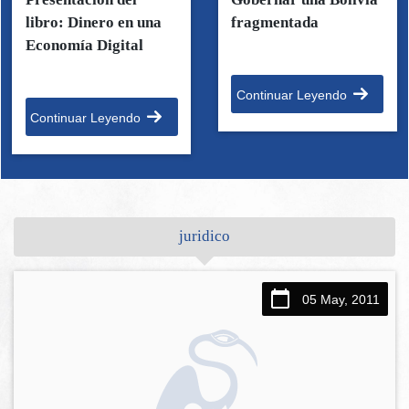
libro: Dinero en una
fragmentada
Economía Digital
Continuar Leyendo
Continuar Leyendo
juridico
05 May, 2011