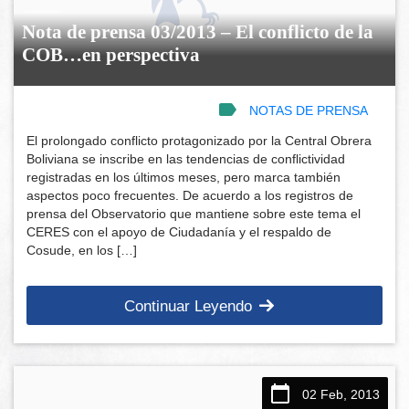
Nota de prensa 03/2013 – El conflicto de la
COB…en perspectiva
NOTAS DE PRENSA
El prolongado conflicto protagonizado por la Central Obrera
Boliviana se inscribe en las tendencias de conflictividad
registradas en los últimos meses, pero marca también
aspectos poco frecuentes. De acuerdo a los registros de
prensa del Observatorio que mantiene sobre este tema el
CERES con el apoyo de Ciudadanía y el respaldo de
Cosude, en los […]
Continuar Leyendo
02 Feb, 2013