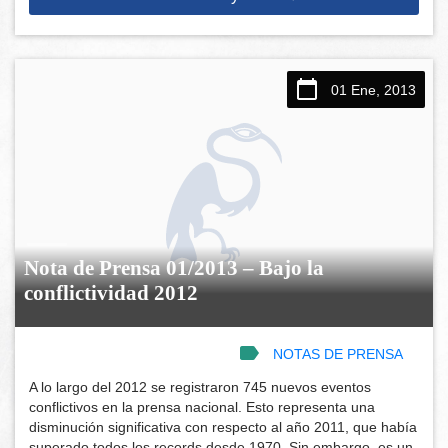
01 Ene, 2013
Nota de Prensa 01/2013 – Bajo la
conflictividad 2012
NOTAS DE PRENSA
A lo largo del 2012 se registraron 745 nuevos eventos
conflictivos en la prensa nacional. Esto representa una
disminución significativa con respecto al año 2011, que había
superado todos los records desde 1970. Sin embargo, es un