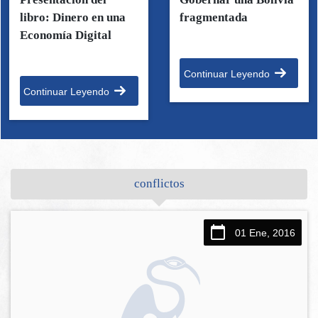
libro: Dinero en una
fragmentada
Economía Digital
Continuar Leyendo
Continuar Leyendo
conflictos
01 Ene, 2016