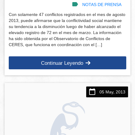
NOTAS DE PRENSA
Con solamente 47 conflictos registrados en el mes de agosto
2013, puede afirmarse que la conflictividad social mantiene
su tendencia a la disminución luego de haber alcanzado el
elevado registro de 72 en el mes de marzo. La información
ha sido obtenida por el Observatorio de Conflictos de
CERES, que funciona en coordinación con el […]
Continuar Leyendo
05 May, 2013