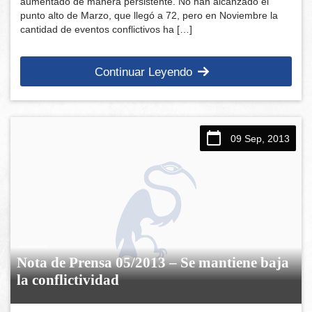
aumentado de manera persistente. No han alcanzado el
punto alto de Marzo, que llegó a 72, pero en Noviembre la
cantidad de eventos conflictivos ha […]
Continuar Leyendo
09 Sep, 2013
Nota de Prensa 05/2013 – Se mantiene baja
la conflictividad