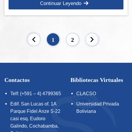
Continuar Leyendo
1
2
Contactos
Bibliotecas Virtuales
Telf: (+591 – 4) 4799365
CLACSO
Edif. San Lucas of. 1A
Universidad Privada
Parque Fidel Anze S-22
Boliviana
casi esq. Eudoro
Galindo, Cochabamba,