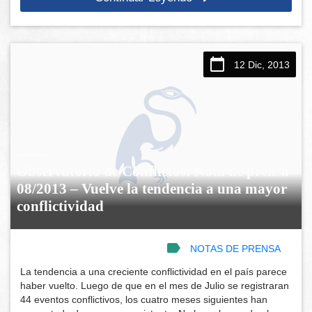
12 Dic, 2013
Observatorio de Conflictos: Nota de prensa
08/2013 – Vuelve la tendencia a una mayor
conflictividad
NOTAS DE PRENSA
La tendencia a una creciente conflictividad en el país parece
haber vuelto. Luego de que en el mes de Julio se registraran
44 eventos conflictivos, los cuatro meses siguientes han