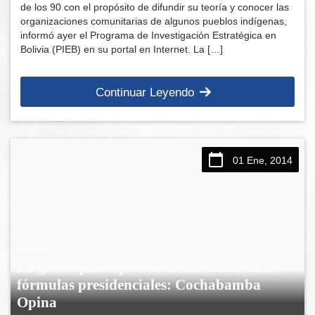
de los 90 con el propósito de difundir su teoría y conocer las
organizaciones comunitarias de algunos pueblos indígenas,
informó ayer el Programa de Investigación Estratégica en
Bolivia (PIEB) en su portal en Internet. La […]
Continuar Leyendo
01 Ene, 2014
La gente quiere presencia femenina en las
fórmulas presidenciales: Cochabamba
Opina