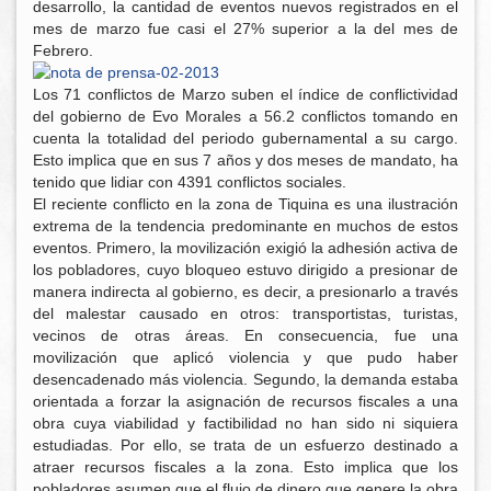
desarrollo, la cantidad de eventos nuevos registrados en el
mes de marzo fue casi el 27% superior a la del mes de
Febrero.
Los 71 conflictos de Marzo suben el índice de conflictividad
del gobierno de Evo Morales a 56.2 conflictos tomando en
cuenta la totalidad del periodo gubernamental a su cargo.
Esto implica que en sus 7 años y dos meses de mandato, ha
tenido que lidiar con 4391 conflictos sociales.
El reciente conflicto en la zona de Tiquina es una ilustración
extrema de la tendencia predominante en muchos de estos
eventos. Primero, la movilización exigió la adhesión activa de
los pobladores, cuyo bloqueo estuvo dirigido a presionar de
manera indirecta al gobierno, es decir, a presionarlo a través
del malestar causado en otros: transportistas, turistas,
vecinos de otras áreas. En consecuencia, fue una
movilización que aplicó violencia y que pudo haber
desencadenado más violencia. Segundo, la demanda estaba
orientada a forzar la asignación de recursos fiscales a una
obra cuya viabilidad y factibilidad no han sido ni siquiera
estudiadas. Por ello, se trata de un esfuerzo destinado a
atraer recursos fiscales a la zona. Esto implica que los
pobladores asumen que el flujo de dinero que genere la obra