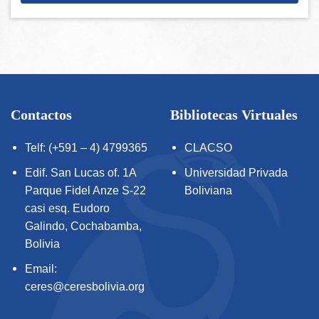
Contactos
Bibliotecas Virtuales
Telf: (+591 – 4) 4799365
CLACSO
Edif. San Lucas of. 1A
Universidad Privada
Parque Fidel Anze S-22
Boliviana
casi esq. Eudoro
Galindo, Cochabamba,
Bolivia
Email:
ceres@ceresbolivia.org