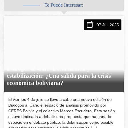
Te Puede Interesar:
07 Jul, 2025
Diálogos al Café: Dolarización y
estabilización: ¿Una salida para la crisis
económica boliviana?
El viernes 4 de julio se llevó a cabo una nueva edición de
Diálogos al Café, el espacio de análisis promovido por
CERES Bolivia y el colectivo Marcos Escudero. Esta sesión
estuvo dedicada a debatir una propuesta que ha ganado
espacio en el debate público: la dolarización como posible
alternativa para enfrentar la crisis económica […]