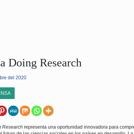
a Doing Research
bre del 2020
ENSA
g Research
representa una oportunidad innovadora para compre
el futuro de las ciencias sociales en los países en desarrollo. L