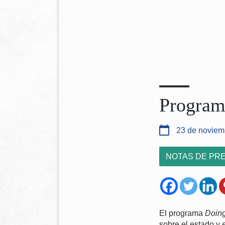
Program
23 de noviem
NOTAS DE PR
El programa
Doin
sobre el estado y 