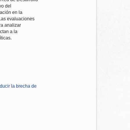
vo del
ación en la
. Las evaluaciones
a analizar
ctan a la
ticas.
ducir la brecha de