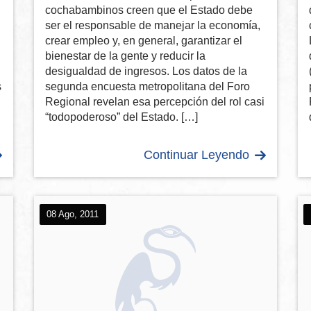
cochabambinos creen que el Estado debe
ser el responsable de manejar la economía,
crear empleo y, en general, garantizar el
bienestar de la gente y reducir la
desigualdad de ingresos. Los datos de la
s
segunda encuesta metropolitana del Foro
Regional revelan esa percepción del rol casi
“todopoderoso” del Estado. […]
Continuar Leyendo
08 Ago, 2011