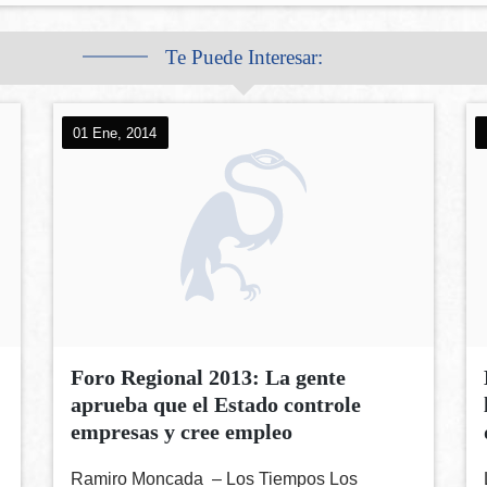
Te Puede Interesar:
01 Ene, 2014
Foro Regional 2013: La gente
aprueba que el Estado controle
empresas y cree empleo
Ramiro Moncada – Los Tiempos Los