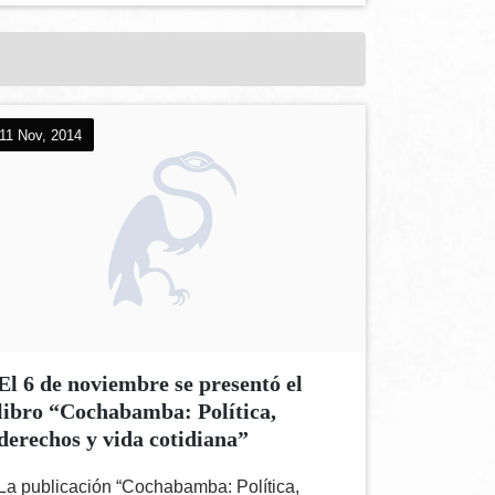
11 Nov, 2014
El 6 de noviembre se presentó el
libro “Cochabamba: Política,
derechos y vida cotidiana”
La publicación “Cochabamba: Política,