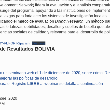
elopment Network) lidera la evaluación y el análisis comparati
surge del programa, apoyando a las instituciones de implement
 hallazgos para fortalecer los sistemas de investigación locales
licando el marco de evaluación
Doing Research
, un método par
as fortalezas, debilidades, desafíos y cuellos de botella que afe
encias sociales de calidad y relevante para el desarrollo de polí
Y-REPORT-Spanish
Descarga
 de Resultados BOLIVIA
bo un seminario web el 1 de diciembre de 2020, sobre cómo ‘Re
mejorar las políticas de desarrollo’
ara el Registro
LIBRE
al webinar se detalla a continuación
mbre, 2020
 AM