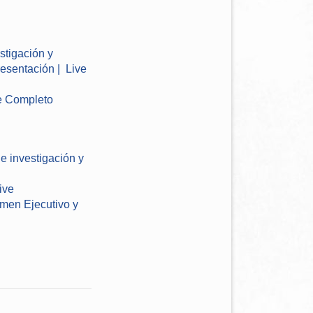
stigación y
resentación
|
Live
e Completo
e investigación y
ive
men Ejecutivo y