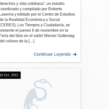
derechos y vida cotidiana”, un estudio
coordinado y compilado por Roberto
Laserna y editado por el Centro de Estudios
de la Realidad Económica y Social
(CERES), Los Tiempos y Ciudadanía, se
presento el jueves 6 de noviembre en la
Feria del libro en el salón Werner Guttentag
del coliseo de la […]
Continuar Leyendo
10 Oct, 2013