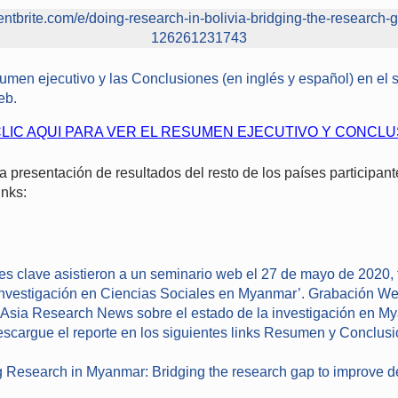
ntbrite.com/e/doing-research-in-bolivia-bridging-the-research-g
126261231743
men ejecutivo y las Conclusiones (en inglés y español) en el s
eb.
LIC AQUI PARA VER EL RESUMEN EJECUTIVO Y CONCL
la presentación de resultados del resto de los países participan
inks:
es clave asistieron a un seminario web el 27 de mayo de 2020, 
Investigación en Ciencias Sociales en Myanmar’.
Grabación We
 Asia Research News sobre el estado de la investigación en M
scargue el reporte en los siguientes links
Resumen
y Conclusi
 Research in Myanmar: Bridging the research gap to improve 