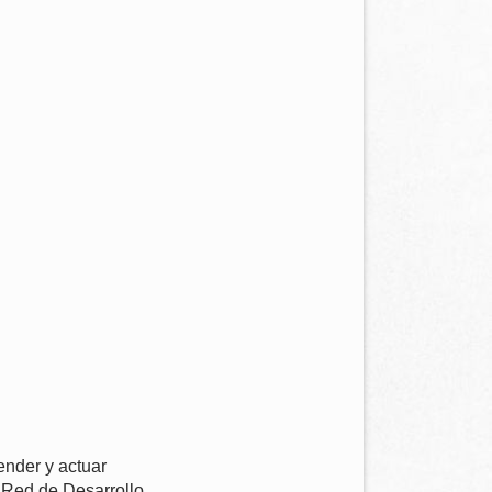
nder y actuar
a Red de Desarrollo