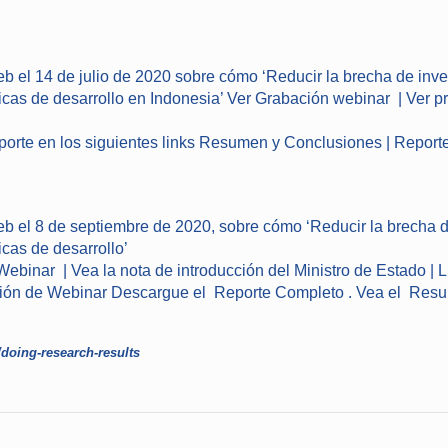
b el 14 de julio de 2020 sobre cómo ‘Reducir la brecha de inve
ticas de desarrollo en Indonesia’
Ver Grabación webinar
|
Ver p
orte en los siguientes links
Resumen y Conclusiones
|
Report
b el 8 de septiembre de 2020, sobre cómo ‘Reducir la brecha d
icas de desarrollo’
Webinar |
Vea la nota de introducción del Ministro
de Estado |
L
ión de Webinar Descargue el Reporte Completo . Vea el Resu
t/doing-research-results