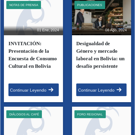
NOTAS DE PRENSA
PUBLICACIONES
01 Ene, 2024
08 Ago, 2024
INVITACIÓN:
Desigualdad de
Presentación de la
Género y mercado
Encuesta de Consumo
laboral en Bolivia: un
Cultural en Bolivia
desafío persistente
Continuar Leyendo
Continuar Leyendo
DIÁLOGOS AL CAFÉ
FORO REGIONAL