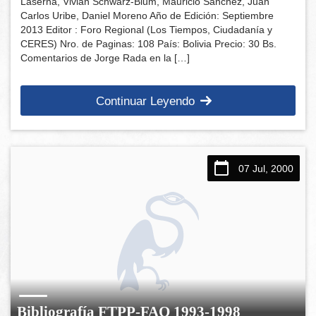
Laserna, Vivian Schwarz-Blum, Mauricio Sánchez, Juan
Carlos Uribe, Daniel Moreno Año de Edición: Septiembre
2013 Editor : Foro Regional (Los Tiempos, Ciudadanía y
CERES) Nro. de Paginas: 108 País: Bolivia Precio: 30 Bs.
Comentarios de Jorge Rada en la […]
Continuar Leyendo
07 Jul, 2000
Bibliografía FTPP-FAO 1993-1998