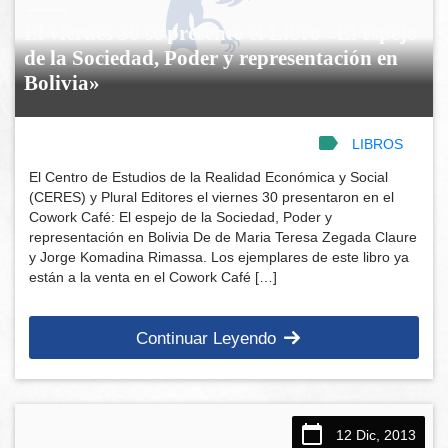
El viernes 30 se presento el Libro «El espejo
de la Sociedad, Poder y representación en
Bolivia»
LIBROS
El Centro de Estudios de la Realidad Económica y Social
(CERES) y Plural Editores el viernes 30 presentaron en el
Cowork Café: El espejo de la Sociedad, Poder y
representación en Bolivia De de Maria Teresa Zegada Claure
y Jorge Komadina Rimassa. Los ejemplares de este libro ya
están a la venta en el Cowork Café […]
Continuar Leyendo
12 Dic, 2013