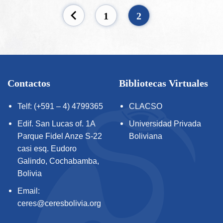
1
2
Contactos
Bibliotecas Virtuales
Telf: (+591 – 4) 4799365
CLACSO
Edif. San Lucas of. 1A
Universidad Privada
Parque Fidel Anze S-22
Boliviana
casi esq. Eudoro
Galindo, Cochabamba,
Bolivia
Email:
ceres@ceresbolivia.org