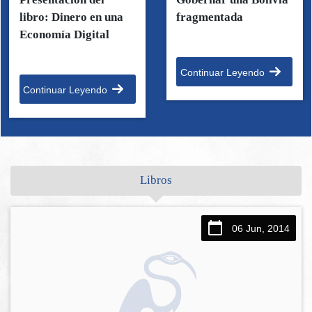
libro: Dinero en una
fragmentada
Economía Digital
Continuar Leyendo
Continuar Leyendo
Libros
06 Jun, 2014