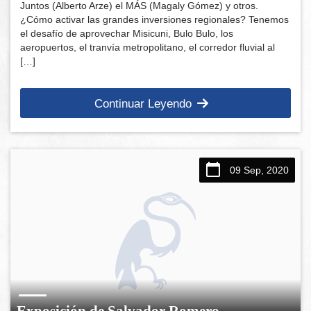
Juntos (Alberto Arze) el MÁS (Magaly Gómez) y otros.
¿Cómo activar las grandes inversiones regionales? Tenemos
el desafío de aprovechar Misicuni, Bulo Bulo, los
aeropuertos, el tranvía metropolitano, el corredor fluvial al
[…]
Continuar Leyendo
09 Sep, 2020