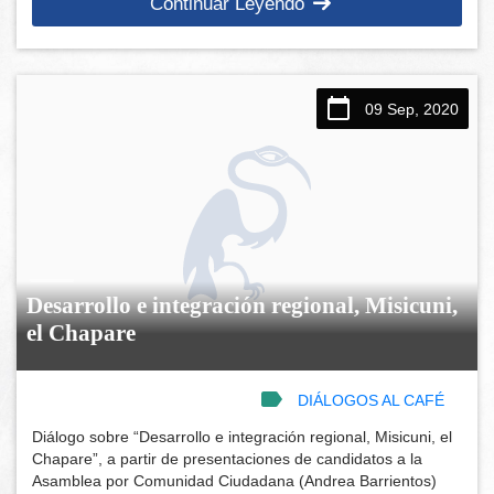
Continuar Leyendo
09 Sep, 2020
Desarrollo e integración regional, Misicuni,
el Chapare
DIÁLOGOS AL CAFÉ
Diálogo sobre “Desarrollo e integración regional, Misicuni, el
Chapare”, a partir de presentaciones de candidatos a la
Asamblea por Comunidad Ciudadana (Andrea Barrientos)