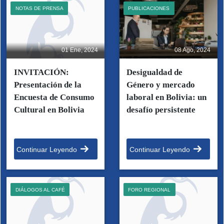
NOTAS DE PRENSA
PUBLICACIONES
01 Ene, 2024
08 Ago, 2024
INVITACIÓN:
Desigualdad de
Presentación de la
Género y mercado
Encuesta de Consumo
laboral en Bolivia: un
Cultural en Bolivia
desafío persistente
Continuar Leyendo
Continuar Leyendo
DIÁLOGOS AL CAFÉ
FORO REGIONAL