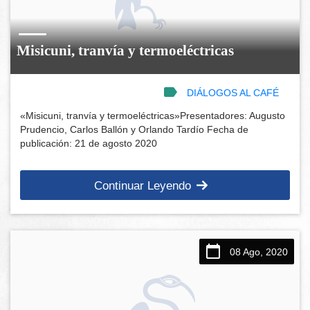
Misicuni, tranvía y termoeléctricas
DIÁLOGOS AL CAFÉ
«Misicuni, tranvía y termoeléctricas»Presentadores: Augusto
Prudencio, Carlos Ballón y Orlando Tardío Fecha de
publicación: 21 de agosto 2020
Continuar Leyendo
08 Ago, 2020