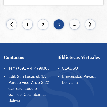
1
2
3
4
Contactos
Bibliotecas Virtuales
Telf: (+591 – 4) 4799365
CLACSO
Edif. San Lucas of. 1A
Universidad Privada
Parque Fidel Anze S-22
Boliviana
casi esq. Eudoro
Galindo, Cochabamba,
Bolivia