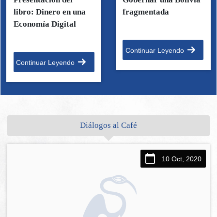
libro: Dinero en una
fragmentada
Economía Digital
Continuar Leyendo
Continuar Leyendo
Diálogos al Café
10 Oct, 2020