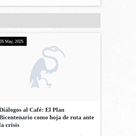
05 May, 2025
Diálogos al Café: El Plan
Bicentenario como hoja de ruta ante
la crisis