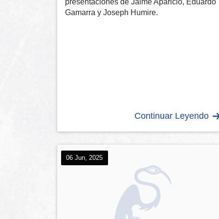
presentaciones de Jaime Aparicio, Eduardo
Gamarra y Joseph Humire.
Continuar Leyendo
06 Jun, 2025