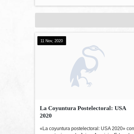
11 Nov, 2020
La Coyuntura Postelectoral: USA
2020
«La coyuntura postelectoral: USA 2020» co