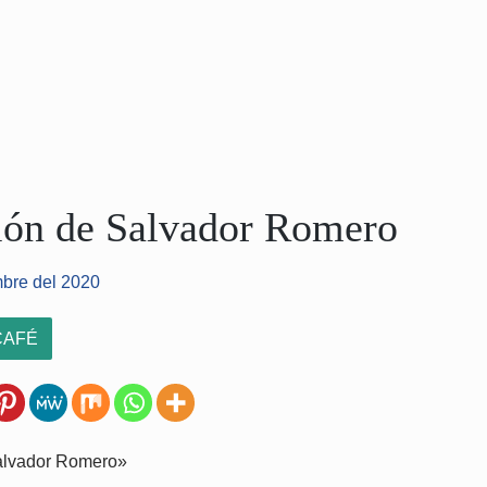
ión de Salvador Romero
mbre del 2020
CAFÉ
alvador Romero»