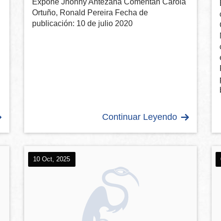
Expone Jhonny Antezana Comentan Carola
Ortuño, Ronald Pereira Fecha de
publicación: 10 de julio 2020
Continuar Leyendo
10 Oct, 2025