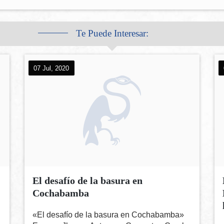
Te Puede Interesar:
07 Jul, 2020
El desafío de la basura en
Cochabamba
n
«El desafío de la basura en Cochabamba»