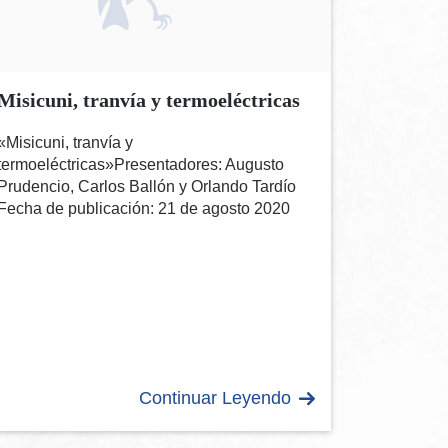
Misicuni, tranvía y termoeléctricas
«Misicuni, tranvía y
termoeléctricas»Presentadores: Augusto
Prudencio, Carlos Ballón y Orlando Tardío
Fecha de publicación: 21 de agosto 2020
Continuar Leyendo