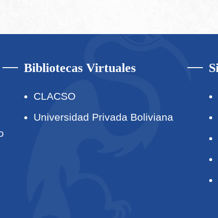
Bibliotecas Virtuales
S
CLACSO
Universidad Privada Boliviana
o