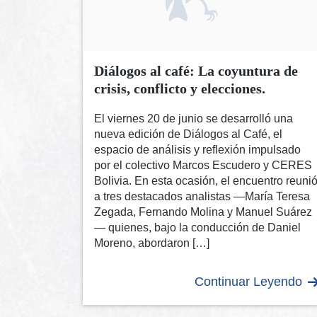
Diálogos al café: La coyuntura de
crisis, conflicto y elecciones.
El viernes 20 de junio se desarrolló una
nueva edición de Diálogos al Café, el
espacio de análisis y reflexión impulsado
por el colectivo Marcos Escudero y CERES
Bolivia. En esta ocasión, el encuentro reuni
a tres destacados analistas —María Teresa
Zegada, Fernando Molina y Manuel Suárez
— quienes, bajo la conducción de Daniel
Moreno, abordaron […]
Continuar Leyendo