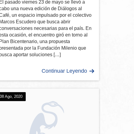
El pasado viernes 23 de mayo se llevó a
cabo una nueva edición de Diálogos al
Café, un espacio impulsado por el colectivo
Marcos Escudero que busca abrir
conversaciones necesarias para el país. En
esta ocasión, el encuentro giró en torno al
Plan Bicentenario, una propuesta
presentada por la Fundación Milenio que
busca aportar soluciones […]
Continuar Leyendo
08 Ago, 2020