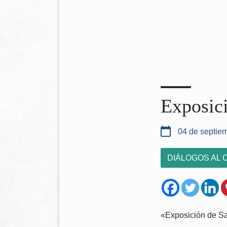
Exposic
04 de septie
DIÁLOGOS AL 
«Exposición de S