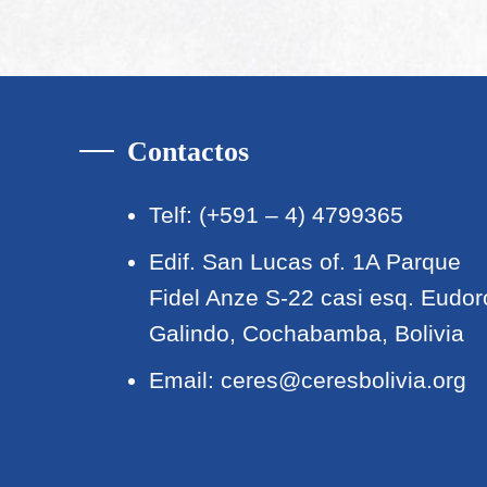
Contactos
Telf: (+591 – 4) 4799365
Edif. San Lucas of. 1A Parque
Fidel Anze S-22 casi esq. Eudor
Galindo, Cochabamba, Bolivia
Email:
ceres@ceresbolivia.org