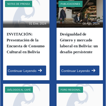
NOTAS DE PRENSA
PUBLICACIONES
01 Ene, 2024
08 Ago, 2024
INVITACIÓN:
Desigualdad de
Presentación de la
Género y mercado
Encuesta de Consumo
laboral en Bolivia: un
Cultural en Bolivia
desafío persistente
Continuar Leyendo
Continuar Leyendo
DIÁLOGOS AL CAFÉ
FORO REGIONAL