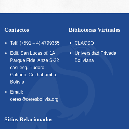
Contactos
Bibliotecas Virtuales
Telf: (+591 – 4) 4799365
CLACSO
Edif. San Lucas of. 1A
Universidad Privada
Parque Fidel Anze S-22
Boliviana
casi esq. Eudoro
Galindo, Cochabamba,
Bolivia
Email:
ceres@ceresbolivia.org
Sitios Relacionados