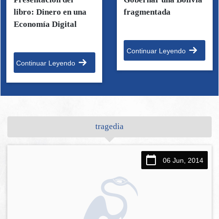
libro: Dinero en una
fragmentada
Economía Digital
Continuar Leyendo
Continuar Leyendo
tragedia
06 Jun, 2014