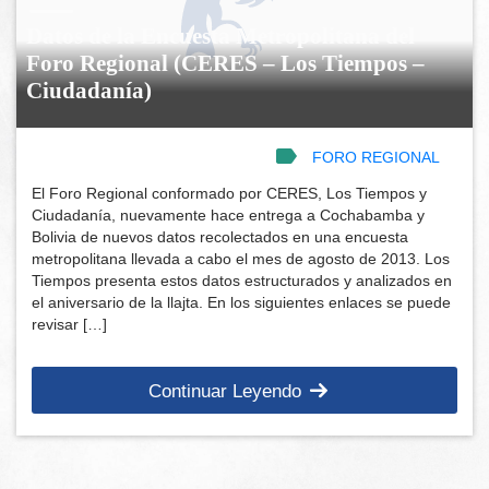
Datos de la Encuesta Metropolitana del
Foro Regional (CERES – Los Tiempos –
Ciudadanía)
FORO REGIONAL
El Foro Regional conformado por CERES, Los Tiempos y
Ciudadanía, nuevamente hace entrega a Cochabamba y
Bolivia de nuevos datos recolectados en una encuesta
metropolitana llevada a cabo el mes de agosto de 2013. Los
Tiempos presenta estos datos estructurados y analizados en
el aniversario de la llajta. En los siguientes enlaces se puede
revisar […]
Continuar Leyendo