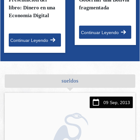
libro: Dinero en una
fragmentada
Economía Digital
Continuar Leyendo
Continuar Leyendo
sueldos
09 Sep, 2013