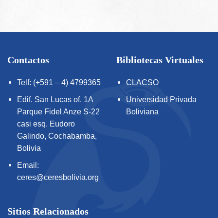
Contactos
Bibliotecas Virtuales
Telf: (+591 – 4) 4799365
CLACSO
Edif. San Lucas of. 1A
Universidad Privada
Parque Fidel Anze S-22
Boliviana
casi esq. Eudoro
Galindo, Cochabamba,
Bolivia
Email:
ceres@ceresbolivia.org
Sitios Relacionados