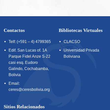
Contactos
Bibliotecas Virtuales
Telf: (+591 – 4) 4799365
CLACSO
Edif. San Lucas of. 1A
Universidad Privada
Parque Fidel Anze S-22
Boliviana
casi esq. Eudoro
Galindo, Cochabamba,
Bolivia
Email:
ceres@ceresbolivia.org
Sitios Relacionados