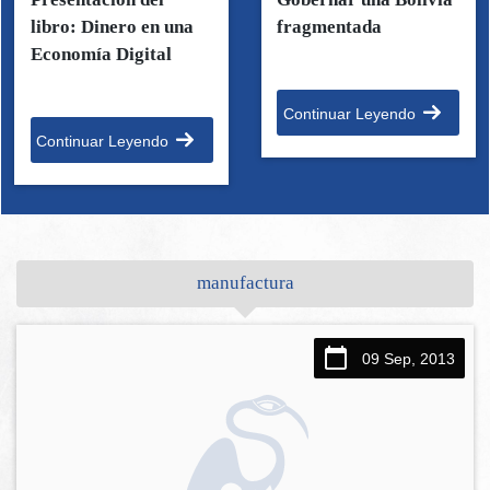
libro: Dinero en una
fragmentada
Economía Digital
Continuar Leyendo
Continuar Leyendo
manufactura
09 Sep, 2013