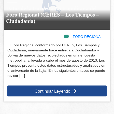
Datos de la Encuesta Metropolitana del
Foro Regional (CERES – Los Tiempos –
Ciudadanía)
FORO REGIONAL
El Foro Regional conformado por CERES, Los Tiempos y
Ciudadanía, nuevamente hace entrega a Cochabamba y
Bolivia de nuevos datos recolectados en una encuesta
metropolitana llevada a cabo el mes de agosto de 2013. Los
Tiempos presenta estos datos estructurados y analizados en
el aniversario de la llajta. En los siguientes enlaces se puede
revisar […]
Continuar Leyendo