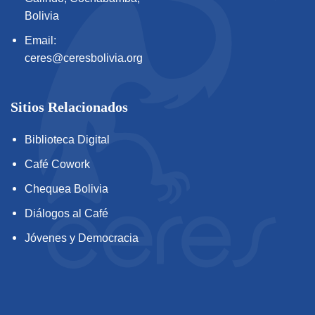
Bolivia
Email:
ceres@ceresbolivia.org
Sitios Relacionados
Biblioteca Digital
Café Cowork
Chequea Bolivia
Diálogos al Café
Jóvenes y Democracia