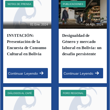
NOTAS DE PRENSA
PUBLICACIONES
01 Ene, 2024
08 Ago, 2024
INVITACIÓN:
Desigualdad de
Presentación de la
Género y mercado
Encuesta de Consumo
laboral en Bolivia: un
Cultural en Bolivia
desafío persistente
Continuar Leyendo
Continuar Leyendo
DIÁLOGOS AL CAFÉ
FORO REGIONAL