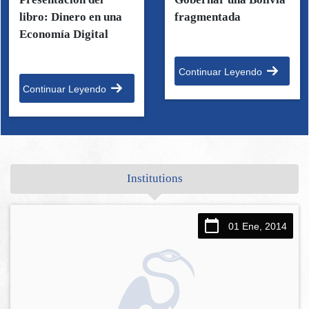
libro: Dinero en una
fragmentada
Economía Digital
Continuar Leyendo
Continuar Leyendo
Institutions
01 Ene, 2014