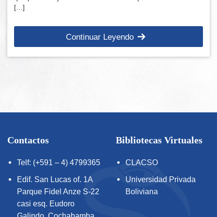
[…]
Continuar Leyendo
Contactos
Bibliotecas Virtuales
Telf: (+591 – 4) 4799365
CLACSO
Edif. San Lucas of. 1A
Universidad Privada
Parque Fidel Anze S-22
Boliviana
casi esq. Eudoro
Galindo, Cochabamba,