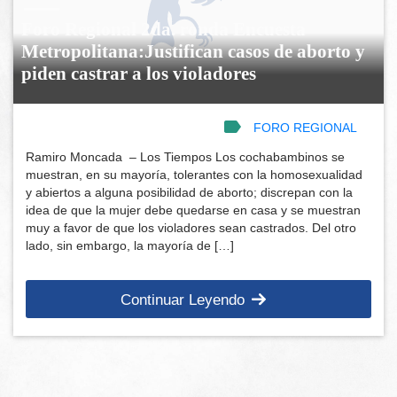
Foro Regional 2da. ronda Encuesta
Metropolitana:Justifican casos de aborto y
piden castrar a los violadores
FORO REGIONAL
Ramiro Moncada – Los Tiempos Los cochabambinos se
muestran, en su mayoría, tolerantes con la homosexualidad
y abiertos a alguna posibilidad de aborto; discrepan con la
idea de que la mujer debe quedarse en casa y se muestran
muy a favor de que los violadores sean castrados. Del otro
lado, sin embargo, la mayoría de […]
Continuar Leyendo