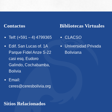
Contactos
Bibliotecas Virtuales
Telf: (+591 – 4) 4799365
CLACSO
Edif. San Lucas of. 1A
Universidad Privada
Parque Fidel Anze S-22
Boliviana
casi esq. Eudoro
Galindo, Cochabamba,
Bolivia
Email:
ceres@ceresbolivia.org
Sitios Relacionados