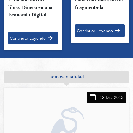
libro: Dinero en una
fragmentada
Economía Digital
Continuar Leyendo
Continuar Leyendo
homosexualidad
12 Dic, 2013