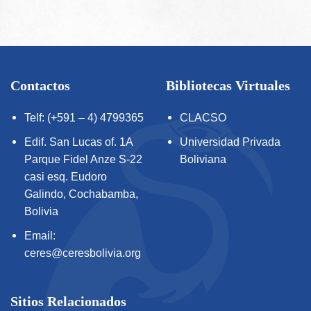
Contactos
Bibliotecas Virtuales
Telf: (+591 – 4) 4799365
CLACSO
Edif. San Lucas of. 1A
Universidad Privada
Parque Fidel Anze S-22
Boliviana
casi esq. Eudoro
Galindo, Cochabamba,
Bolivia
Email:
ceres@ceresbolivia.org
Sitios Relacionados