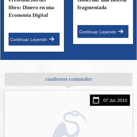
libro: Dinero en una
fragmentada
Economía Digital
Continuar Leyendo
Continuar Leyendo
cuadernos comunales
07 Jul, 2010