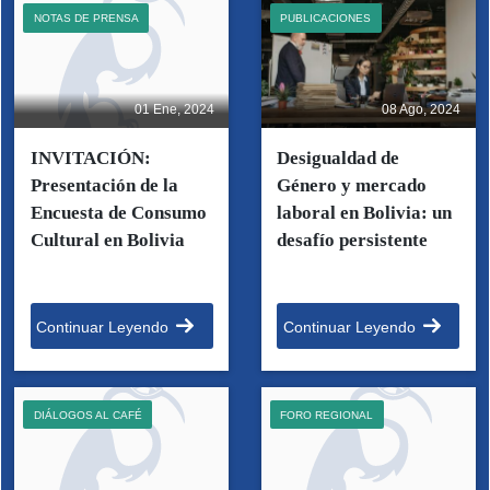
NOTAS DE PRENSA
PUBLICACIONES
01 Ene, 2024
08 Ago, 2024
INVITACIÓN:
Desigualdad de
Presentación de la
Género y mercado
Encuesta de Consumo
laboral en Bolivia: un
Cultural en Bolivia
desafío persistente
Continuar Leyendo
Continuar Leyendo
DIÁLOGOS AL CAFÉ
FORO REGIONAL