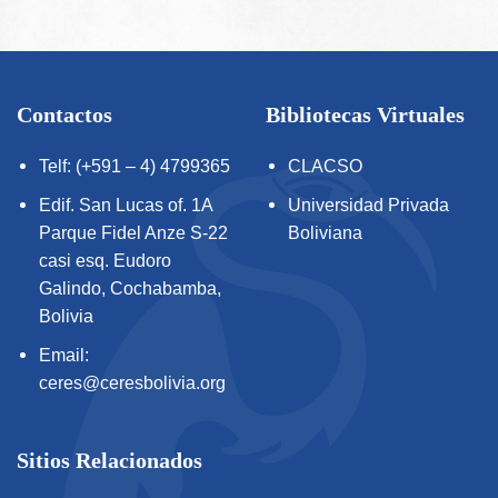
Contactos
Bibliotecas Virtuales
Telf: (+591 – 4) 4799365
CLACSO
Edif. San Lucas of. 1A
Universidad Privada
Parque Fidel Anze S-22
Boliviana
casi esq. Eudoro
Galindo, Cochabamba,
Bolivia
Email:
ceres@ceresbolivia.org
Sitios Relacionados