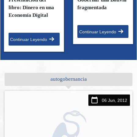
libro: Dinero en una
fragmentada
Economía Digital
Continuar Leyendo
Continuar Leyendo
autogobernancia
06 Jun, 2012