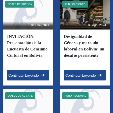
NOTAS DE PRENSA
PUBLICACIONES
01 Ene, 2024
08 Ago, 2024
INVITACIÓN:
Desigualdad de
Presentación de la
Género y mercado
Encuesta de Consumo
laboral en Bolivia: un
Cultural en Bolivia
desafío persistente
Continuar Leyendo
Continuar Leyendo
DIÁLOGOS AL CAFÉ
FORO REGIONAL