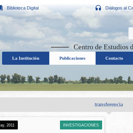
Biblioteca Digital
Diálogos al C
Centro de Estudios 
La Institución
Publicaciones
Contacto
transferencia
ay, 2011
INVESTIGACIONES