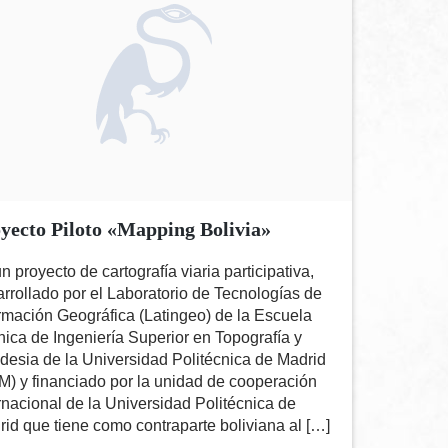
yecto Piloto «Mapping Bolivia»
n proyecto de cartografía viaria participativa,
rrollado por el Laboratorio de Tecnologías de
rmación Geográfica (Latingeo) de la Escuela
ica de Ingeniería Superior en Topografía y
esia de la Universidad Politécnica de Madrid
) y financiado por la unidad de cooperación
rnacional de la Universidad Politécnica de
id que tiene como contraparte boliviana al […]