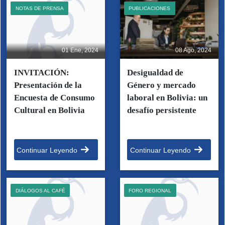
NOTAS DE PRENSA
PUBLICACIONES
01 Ene, 2024
08 Ago, 2024
INVITACIÓN:
Desigualdad de
Presentación de la
Género y mercado
Encuesta de Consumo
laboral en Bolivia: un
Cultural en Bolivia
desafío persistente
Continuar Leyendo
Continuar Leyendo
DIÁLOGOS AL CAFÉ
FORO REGIONAL