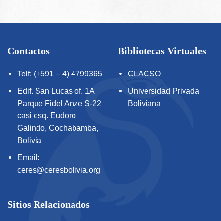
Contactos
Bibliotecas Virtuales
Telf: (+591 – 4) 4799365
CLACSO
Edif. San Lucas of. 1A
Universidad Privada
Parque Fidel Anze S-22
Boliviana
casi esq. Eudoro
Galindo, Cochabamba,
Bolivia
Email:
ceres@ceresbolivia.org
Sitios Relacionados