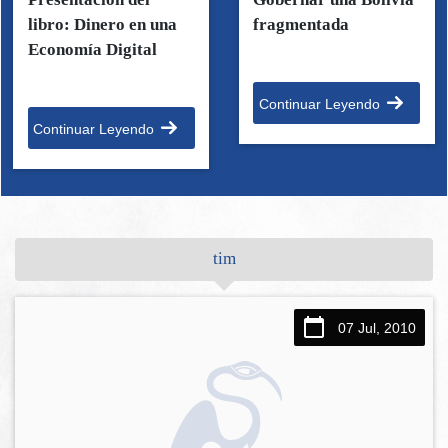
libro: Dinero en una
fragmentada
Economía Digital
Continuar Leyendo
Continuar Leyendo
tim
07 Jul, 2010