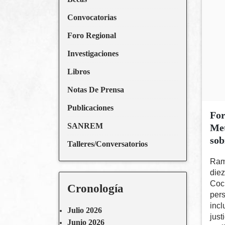
Convocatorias
Foro Regional
Investigaciones
Libros
Notas De Prensa
Publicaciones
For
SANREM
Met
sob
Talleres/Conversatorios
Ram
diez
Coc
Cronología
per
incl
Julio 2026
just
Junio 2026