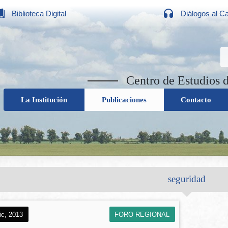
Biblioteca Digital
Diálogos al C
Centro de Estudios 
La Institución
Publicaciones
Contacto
seguridad
ic, 2013
FORO REGIONAL